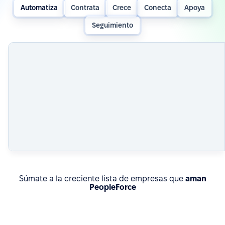
Automatiza
Contrata
Crece
Conecta
Apoya
Seguimiento
Súmate a la creciente lista de empresas que
aman
PeopleForce
Conocé resultados reales