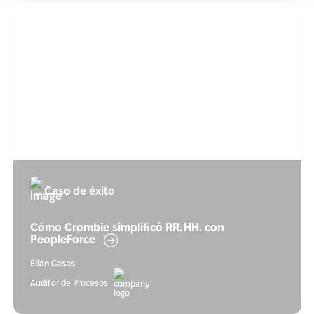
Caso de éxito
Cómo Crombie simplificó RR. HH. con
PeopleForce
Elián Casas
Auditor de Procesos