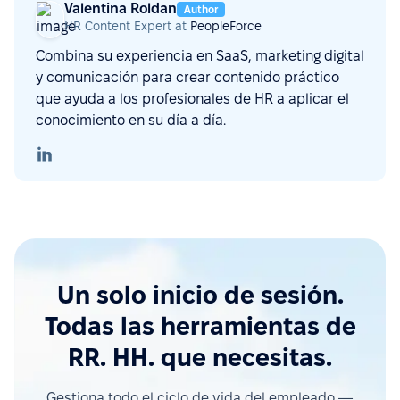
Valentina Roldan
Author
HR Content Expert at
PeopleForce
Combina su experiencia en SaaS, marketing digital
y comunicación para crear contenido práctico
que ayuda a los profesionales de HR a aplicar el
conocimiento en su día a día.
Un solo inicio de sesión.
Todas las herramientas de
RR. HH. que necesitas.
Gestiona todo el ciclo de vida del empleado —