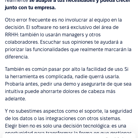
realmente
se adapte a tus necesidades y pueda crecer
junto con tu empresa.
Otro error frecuente es no involucrar al equipo en la
decisión. El software no será exclusivo del área de
RRHH: también lo usarán managers y otros
colaboradores. Escuchar sus opiniones te ayudará a
priorizar las funcionalidades que realmente marcarán la
diferencia.
También es común pasar por alto la facilidad de uso. Si
la herramienta es complicada, nadie querrá usarla.
Probarla antes, pedir una demo y asegurarte de que sea
intuitiva puede ahorrarte dolores de cabeza más
adelante.
Y no subestimes aspectos como el soporte, la seguridad
de los datos o las integraciones con otros sistemas.
Elegir bien no es solo una decisión tecnológica: es una
oportunidad para transformar la forma en que gestionas