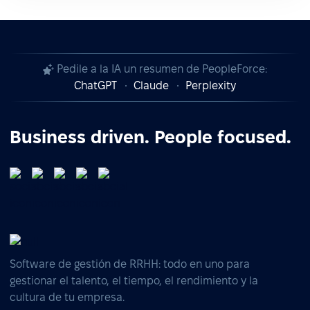
Pedile a la IA un resumen de PeopleForce:
ChatGPT
Claude
Perplexity
Business driven. People focused.
Software de gestión de RRHH: todo en uno para
gestionar el talento, el tiempo, el rendimiento y la
cultura de tu empresa.