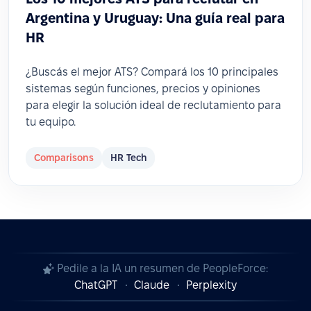
Argentina y Uruguay: Una guía real para
HR
¿Buscás el mejor ATS? Compará los 10 principales
sistemas según funciones, precios y opiniones
para elegir la solución ideal de reclutamiento para
tu equipo.
Comparisons
HR Tech
Pedile a la IA un resumen de PeopleForce:
ChatGPT
Claude
Perplexity