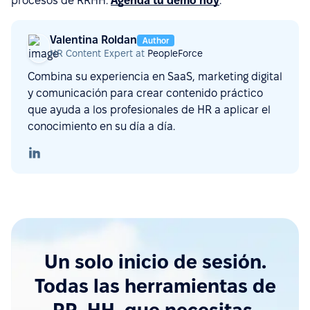
procesos de RRHH.
Agenda tu demo hoy
.
Valentina Roldan
Author
HR Content Expert at
PeopleForce
Combina su experiencia en SaaS, marketing digital
y comunicación para crear contenido práctico
que ayuda a los profesionales de HR a aplicar el
conocimiento en su día a día.
Un solo inicio de sesión.
Todas las herramientas de