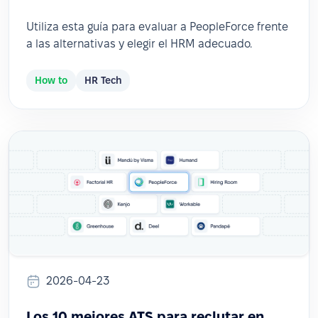
Utiliza esta guía para evaluar a PeopleForce frente
a las alternativas y elegir el HRM adecuado.
How to
HR Tech
2026-04-23
Los 10 mejores ATS para reclutar en