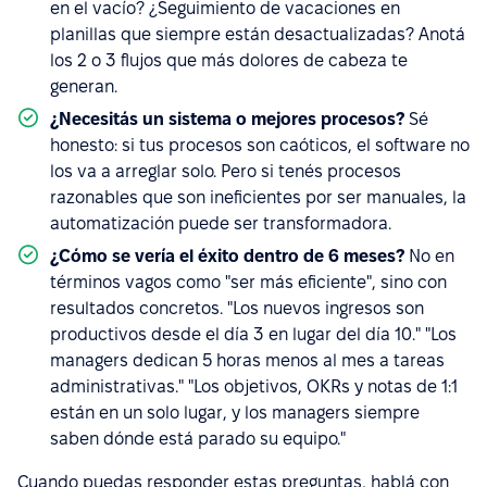
en el vacío? ¿Seguimiento de vacaciones en
planillas que siempre están desactualizadas? Anotá
los 2 o 3 flujos que más dolores de cabeza te
generan.
¿Necesitás un sistema o mejores procesos?
Sé
honesto: si tus procesos son caóticos, el software no
los va a arreglar solo. Pero si tenés procesos
razonables que son ineficientes por ser manuales, la
automatización puede ser transformadora.
¿Cómo se vería el éxito dentro de 6 meses?
No en
términos vagos como "ser más eficiente", sino con
resultados concretos. "Los nuevos ingresos son
productivos desde el día 3 en lugar del día 10." "Los
managers dedican 5 horas menos al mes a tareas
administrativas." "Los objetivos, OKRs y notas de 1:1
están en un solo lugar, y los managers siempre
saben dónde está parado su equipo."
Cuando puedas responder estas preguntas, hablá con