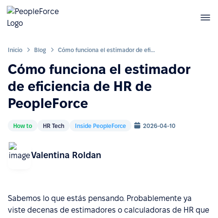
Inicio
Blog
Cómo funciona el estimador de eficiencia de HR de PeopleForce
Cómo funciona el estimador
de eficiencia de HR de
PeopleForce
How to
HR Tech
Inside PeopleForce
2026-04-10
Valentina Roldan
Sabemos lo que estás pensando. Probablemente ya
viste decenas de estimadores o calculadoras de HR que