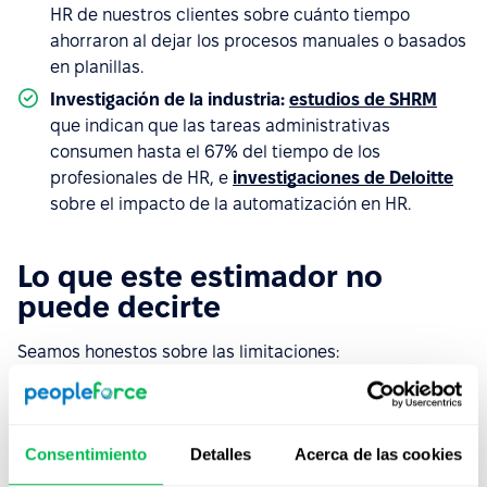
HR de nuestros clientes sobre cuánto tiempo
ahorraron al dejar los procesos manuales o basados
en planillas.
Investigación de la industria:
estudios de SHRM
que indican que las tareas administrativas
consumen hasta el 67% del tiempo de los
profesionales de HR, e
investigaciones de Deloitte
sobre el impacto de la automatización en HR.
Lo que este estimador no
puede decirte
Seamos honestos sobre las limitaciones:
Tus resultados reales van a variar según tu
situación actual.
Cuanto más manuales sean tus
procesos actuales, más pronunciado será el ahorro
Consentimiento
Detalles
Acerca de las cookies
de tiempo. Estas estimaciones parten del supuesto