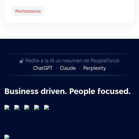
Performance
Pedile a la IA un resumen de PeopleForce:
ChatGPT
Claude
Perplexity
Business driven. People focused.