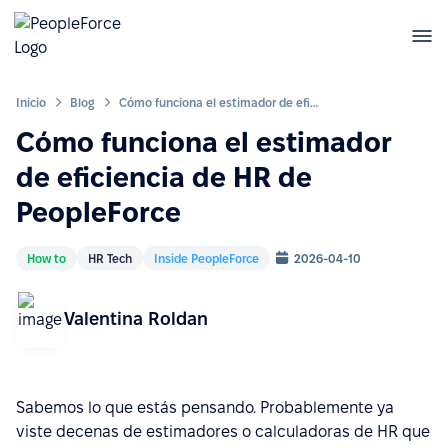
Inicio
Blog
Cómo funciona el estimador de eficiencia de HR de PeopleForce
Cómo funciona el estimador
de eficiencia de HR de
PeopleForce
How to
HR Tech
Inside PeopleForce
2026-04-10
Valentina Roldan
Sabemos lo que estás pensando. Probablemente ya
viste decenas de estimadores o calculadoras de HR que