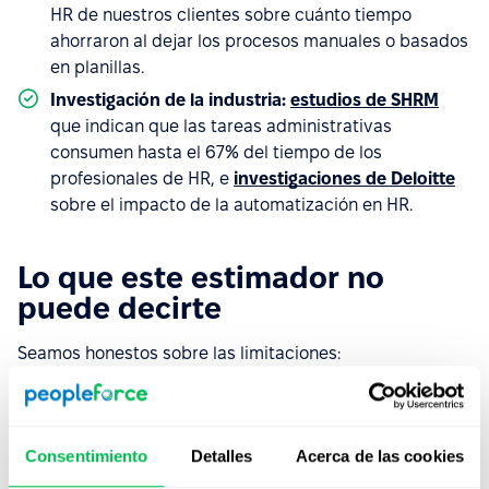
HR de nuestros clientes sobre cuánto tiempo
ahorraron al dejar los procesos manuales o basados
en planillas.
Investigación de la industria:
estudios de SHRM
que indican que las tareas administrativas
consumen hasta el 67% del tiempo de los
profesionales de HR, e
investigaciones de Deloitte
sobre el impacto de la automatización en HR.
Lo que este estimador no
puede decirte
Seamos honestos sobre las limitaciones:
Tus resultados reales van a variar según tu
situación actual.
Cuanto más manuales sean tus
procesos actuales, más pronunciado será el ahorro
Consentimiento
Detalles
Acerca de las cookies
de tiempo. Estas estimaciones parten del supuesto