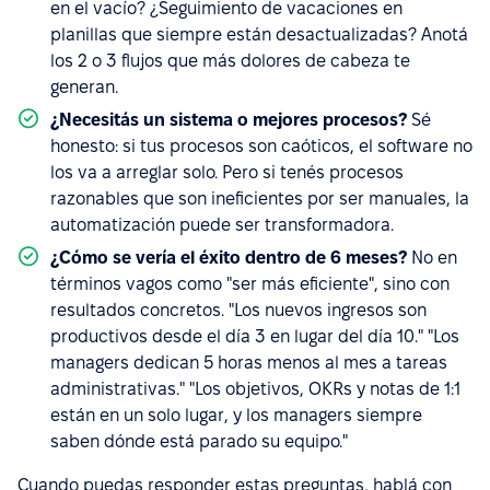
en el vacío? ¿Seguimiento de vacaciones en
planillas que siempre están desactualizadas? Anotá
los 2 o 3 flujos que más dolores de cabeza te
generan.
¿Necesitás un sistema o mejores procesos?
Sé
honesto: si tus procesos son caóticos, el software no
los va a arreglar solo. Pero si tenés procesos
razonables que son ineficientes por ser manuales, la
automatización puede ser transformadora.
¿Cómo se vería el éxito dentro de 6 meses?
No en
términos vagos como "ser más eficiente", sino con
resultados concretos. "Los nuevos ingresos son
productivos desde el día 3 en lugar del día 10." "Los
managers dedican 5 horas menos al mes a tareas
administrativas." "Los objetivos, OKRs y notas de 1:1
están en un solo lugar, y los managers siempre
saben dónde está parado su equipo."
Cuando puedas responder estas preguntas, hablá con