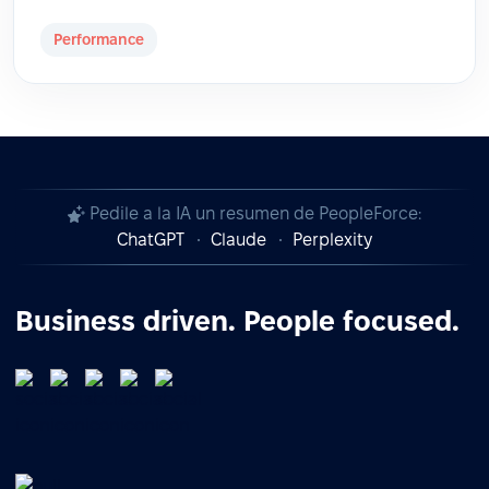
Performance
Pedile a la IA un resumen de PeopleForce:
ChatGPT
Claude
Perplexity
Business driven. People focused.