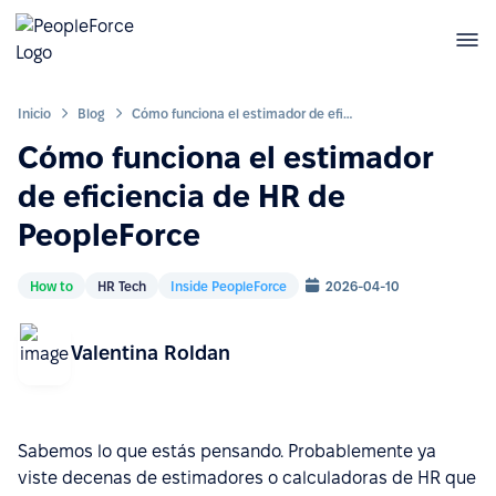
Inicio
Blog
Cómo funciona el estimador de eficiencia de HR de PeopleForce
Cómo funciona el estimador
de eficiencia de HR de
PeopleForce
How to
HR Tech
Inside PeopleForce
2026-04-10
Valentina Roldan
Sabemos lo que estás pensando. Probablemente ya
viste decenas de estimadores o calculadoras de HR que