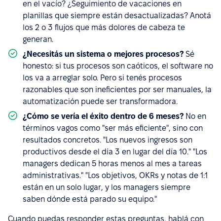
en el vacío? ¿Seguimiento de vacaciones en
planillas que siempre están desactualizadas? Anotá
los 2 o 3 flujos que más dolores de cabeza te
generan.
¿Necesitás un sistema o mejores procesos?
Sé
honesto: si tus procesos son caóticos, el software no
los va a arreglar solo. Pero si tenés procesos
razonables que son ineficientes por ser manuales, la
automatización puede ser transformadora.
¿Cómo se vería el éxito dentro de 6 meses?
No en
términos vagos como "ser más eficiente", sino con
resultados concretos. "Los nuevos ingresos son
productivos desde el día 3 en lugar del día 10." "Los
managers dedican 5 horas menos al mes a tareas
administrativas." "Los objetivos, OKRs y notas de 1:1
están en un solo lugar, y los managers siempre
saben dónde está parado su equipo."
Cuando puedas responder estas preguntas, hablá con