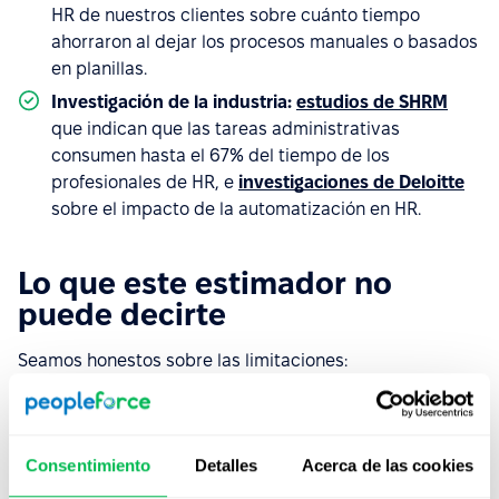
HR de nuestros clientes sobre cuánto tiempo
ahorraron al dejar los procesos manuales o basados
en planillas.
Investigación de la industria:
estudios de SHRM
que indican que las tareas administrativas
consumen hasta el 67% del tiempo de los
profesionales de HR, e
investigaciones de Deloitte
sobre el impacto de la automatización en HR.
Lo que este estimador no
puede decirte
Seamos honestos sobre las limitaciones:
Tus resultados reales van a variar según tu
situación actual.
Cuanto más manuales sean tus
procesos actuales, más pronunciado será el ahorro
Consentimiento
Detalles
Acerca de las cookies
de tiempo. Estas estimaciones parten del supuesto