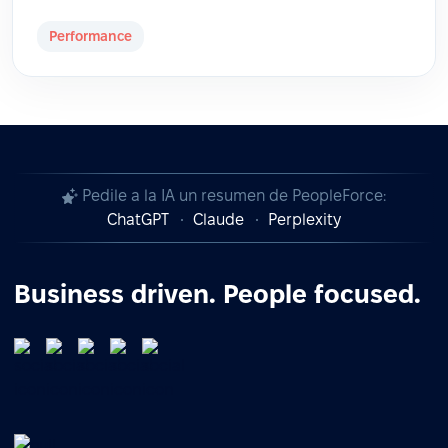
Performance
Pedile a la IA un resumen de PeopleForce:
ChatGPT
Claude
Perplexity
Business driven. People focused.