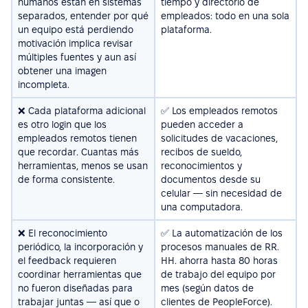
humanos están en sistemas
tiempo y directorio de
separados, entender por qué
empleados: todo en una sola
un equipo está perdiendo
plataforma.
motivación implica revisar
múltiples fuentes y aun así
obtener una imagen
incompleta.
❌ Cada plataforma adicional
✅ Los empleados remotos
es otro login que los
pueden acceder a
empleados remotos tienen
solicitudes de vacaciones,
que recordar. Cuantas más
recibos de sueldo,
herramientas, menos se usan
reconocimientos y
de forma consistente.
documentos desde su
celular — sin necesidad de
una computadora.
❌ El reconocimiento
✅ La automatización de los
periódico, la incorporación y
procesos manuales de RR.
el feedback requieren
HH. ahorra hasta 80 horas
coordinar herramientas que
de trabajo del equipo por
no fueron diseñadas para
mes (según datos de
trabajar juntas — así que o
clientes de PeopleForce).