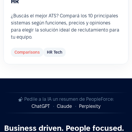
HR
¿Buscás el mejor ATS? Compará los 10 principales
sistemas según funciones, precios y opiniones
para elegir la solución ideal de reclutamiento para
tu equipo.
Comparisons
HR Tech
Pedile a la IA un resumen de PeopleForce:
ChatGPT
Claude
Perplexity
Business driven. People focused.