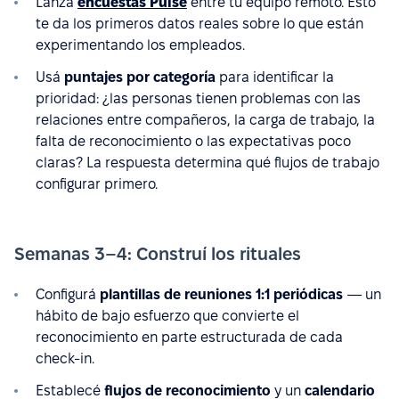
Lanzá
encuestas Pulse
entre tu equipo remoto. Esto
te da los primeros datos reales sobre lo que están
experimentando los empleados.
Usá
puntajes por categoría
para identificar la
prioridad: ¿las personas tienen problemas con las
relaciones entre compañeros, la carga de trabajo, la
falta de reconocimiento o las expectativas poco
claras? La respuesta determina qué flujos de trabajo
configurar primero.
Semanas 3–4: Construí los rituales
Configurá
plantillas de reuniones 1:1 periódicas
— un
hábito de bajo esfuerzo que convierte el
reconocimiento en parte estructurada de cada
check-in.
Establecé
flujos de reconocimiento
y un
calendario