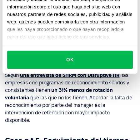
información sobre el uso que haga del sitio web con
nuestros partners de redes sociales, publicidad y análisis
Más información sobre el módulo
web, quienes pueden combinarla con otra información
Perform
que les haya proporcionado o que hayan recopilado a
partir del uso que haya hecho de sus servicios.
OK
Impacto en el negocio
Según
una entrevista de SHRM con Disruptive HR
, las
empresas con programas de reconocimiento sólidos y
consistentes tienen
un 31% menos de rotación
voluntaria
que las que no los tienen. Abordar la falta de
reconocimiento por parte del manager es la
intervención de retención con mayor impacto
disponible.