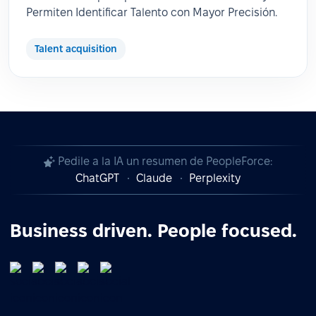
Permiten Identificar Talento con Mayor Precisión.
Talent acquisition
Pedile a la IA un resumen de PeopleForce:
ChatGPT
Claude
Perplexity
Business driven. People focused.