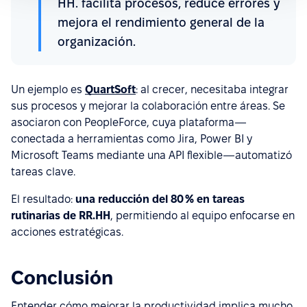
HH. facilita procesos, reduce errores y
mejora el rendimiento general de la
organización.
Un ejemplo es
QuartSoft
: al crecer, necesitaba integrar
sus procesos y mejorar la colaboración entre áreas. Se
asociaron con PeopleForce, cuya plataforma—
conectada a herramientas como Jira, Power BI y
Microsoft Teams mediante una API flexible—automatizó
tareas clave.
El resultado:
una reducción del 80 % en tareas
rutinarias de RR.HH
, permitiendo al equipo enfocarse en
acciones estratégicas.
Conclusión
Entender cómo mejorar la productividad implica mucho