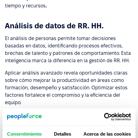
tiempo y recursos
.
Análisis de datos de RR. HH.
El análisis de personas permite tomar decisiones
basadas en datos, identificando procesos efectivos,
brechas de talento y patrones de comportamiento. Esta
inteligencia marca la diferencia en la gestión de RR. HH.
Aplicar análisis avanzado revela oportunidades claras
sobre cómo mejorar la productividad en áreas como
formación, desempeño y satisfacción. Optimizar estos
factores fortalece el compromiso y la eficiencia del
equipo.
También
permite anticipar rotación o detectar
problemas antes de que escalen
, transformando
decisiones reactivas en estrategias proactivas.
Consentimiento
Detalles
Acerca de las cookies