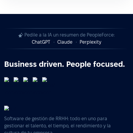
Pedile a la IA un resumen de PeopleForce:
ChatGPT
Claude
Perplexity
Business driven. People focused.
Software de gestión de RRHH: todo en uno para
gestionar el talento, el tiempo, el rendimiento y la
cultura de tu empresa.