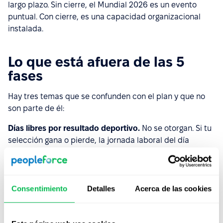
largo plazo. Sin cierre, el Mundial 2026 es un evento
puntual. Con cierre, es una capacidad organizacional
instalada.
Lo que está afuera de las 5
fases
Hay tres temas que se confunden con el plan y que no
son parte de él:
Días libres por resultado deportivo.
No se otorgan. Si tu
selección gana o pierde, la jornada laboral del día
siguiente no se cancela.
Compensaciones económicas vinculadas al Mundial.
Bonos, premios en efectivo, etc. No son parte del plan
Consentimiento
Detalles
Acerca de las cookies
de HR. Si la empresa quiere hacerlo, lo trata
Compensaciones, no HR.