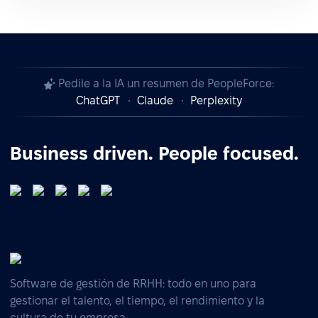
Pedile a la IA un resumen de PeopleForce:
ChatGPT
Claude
Perplexity
Business driven. People focused.
Software de gestión de RRHH: todo en uno para
gestionar el talento, el tiempo, el rendimiento y la
cultura de tu empresa.