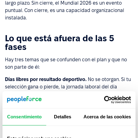
largo plazo. Sin cierre, el Mundial 2026 es un evento
puntual. Con cierre, es una capacidad organizacional
instalada.
Lo que está afuera de las 5
fases
Hay tres temas que se confunden con el plan y que no
son parte de él:
Días libres por resultado deportivo.
No se otorgan. Si tu
selección gana o pierde, la jornada laboral del día
siguiente no se cancela.
Compensaciones económicas vinculadas al Mundial.
Bonos, premios en efectivo, etc. No son parte del plan
Consentimiento
Detalles
Acerca de las cookies
de HR. Si la empresa quiere hacerlo, lo trata
Compensaciones, no HR.