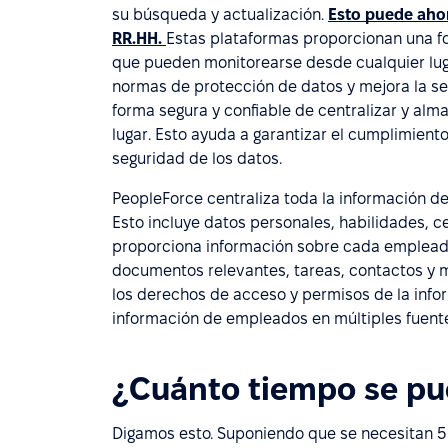
su búsqueda y actualización.
Esto puede ahor
RR.HH.
Estas plataformas proporcionan una fo
que pueden monitorearse desde cualquier luga
normas de protección de datos y mejora la se
forma segura y confiable de centralizar y al
lugar. Esto ayuda a garantizar el cumplimient
seguridad de los datos.
PeopleForce centraliza toda la información d
Esto incluye datos personales, habilidades, ce
proporciona información sobre cada empleado, 
documentos relevantes, tareas, contactos y 
los derechos de acceso y permisos de la inf
información de empleados en múltiples fuent
¿Cuánto tiempo se pu
Digamos esto. Suponiendo que se necesitan 5