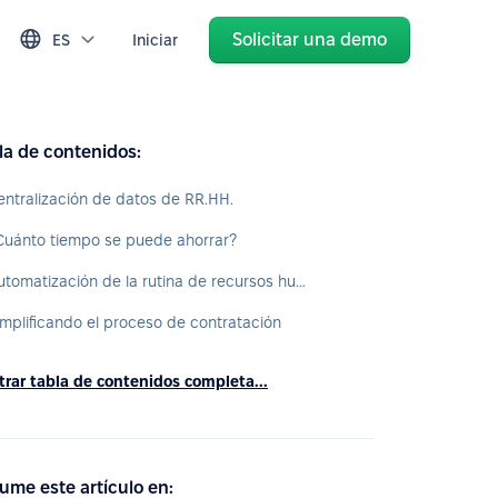
Solicitar una demo
ES
Iniciar
la de contenidos:
entralización de datos de RR.HH.
Cuánto tiempo se puede ahorrar?
Automatización de la rutina de recursos humanos.
implificando el proceso de contratación
rar tabla de contenidos completa...
ume este artículo en: