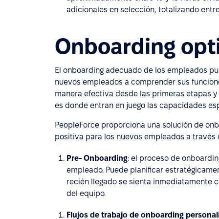
adicionales en selección, totalizando entre
Onboarding opt
El onboarding adecuado de los empleados pue
nuevos empleados a comprender sus funciones 
manera efectiva desde las primeras etapas y
es donde entran en juego las capacidades esp
PeopleForce proporciona una solución de onboa
positiva para los nuevos empleados a través d
Pre- Onboarding
: el proceso de onboardin
empleado. Puede planificar estratégicamen
recién llegado se sienta inmediatamente 
del equipo.
Flujos de trabajo de onboarding persona