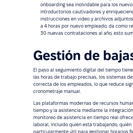
onboarding sea inolvidable para los nuev
introductorios cautivadores y enriquecie
instrucciones en video y archivos adjuntos
a 4 horas por nuevo empleado, da como re
30 nuevas contrataciones al año, esto suma
Gestión de bajas
El paso al seguimiento digital del tiempo tie
las horas de trabajo precisas, los sistemas 
correcta de los empleados, lo que reduce sig
cronometraje manual.
Las plataformas modernas de recursos humano
tiempo y la asistencia mediante la integración
monitoreo de asistencia en tiempo real ofrece
laboral, incluido quién está trabajando, quién 
particularmente útil para gestionar horarios fl