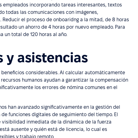
os empleados incorporando tareas interesantes, textos
ndo todas las comunicaciones con imágenes,
. Reducir el proceso de onboaridng a la mitad, de 8 horas
sultado un ahorro de 4 horas por nuevo empleado. Para
 un total de 120 horas al año.
 y asistencias
ne beneficios considerables. Al calcular automáticamente
de recursos humanos ayudan a garantizar la compensación
nificativamente los errores de nómina comunes en el
s han avanzado significativamente en la gestión del
 de funciones digitales de seguimiento del tiempo. El
 visibilidad inmediata de la dinámica de la fuerza
está ausente y quién está de licencia, lo cual es
exibles y trabajo remoto.