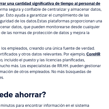
rar una cantidad significativa de tiempo al personal de
rma segura y confiable de centralizar y almacenar datos,
r. Esto ayuda a garantizar el cumplimiento de las
guridad de los datos.Estas plataformas proporcionan una
macenar datos, que pueden monitorearse desde cualquier
o de las normas de protección de datos y mejora la
e los empleados, creando una única fuente de verdad.
rtificados y otros datos relevantes. Por ejemplo,
CoreHR
incluido el puesto y las licencias planificadas,
mucho más. Los especialistas de RR.HH. pueden gestionar
ormación de otros empleados. No más búsquedas de
es.
ede ahorrar?
 minutos para encontrar información en el sistema