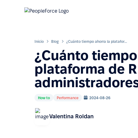
Inicio
Blog
¿Cuánto tiempo ahorra la plataforma de RR.HH. a RR.HH. y administradores?
¿Cuánto tiempo 
plataforma de R
administradore
How to
Performance
2024-08-26
Valentina Roldan