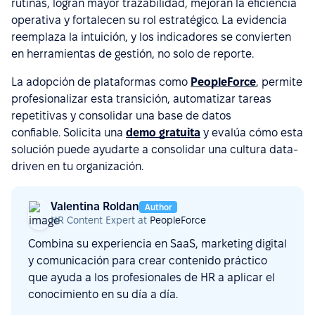
rutinas, logran mayor trazabilidad, mejoran la eficiencia
operativa y fortalecen su rol estratégico. La evidencia
reemplaza la intuición, y los indicadores se convierten
en herramientas de gestión, no solo de reporte.
La adopción de plataformas como
PeopleForce
, permite
profesionalizar esta transición, automatizar tareas
repetitivas y consolidar una base de datos
confiable. Solicita una
demo gratuita
y evalúa cómo esta
solución puede ayudarte a consolidar una cultura data-
driven en tu organización.
Valentina Roldan
Author
HR Content Expert at
PeopleForce
Combina su experiencia en SaaS, marketing digital
y comunicación para crear contenido práctico
que ayuda a los profesionales de HR a aplicar el
conocimiento en su día a día.