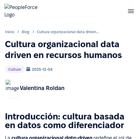
Inicio
Blog
Cultura organizacional data driven en recursos humanos
Cultura organizacional data
driven en recursos humanos
Culture
2025-12-04
Valentina Roldan
Introducción: cultura basada
en datos como diferenciador
La
cultura organizacional
data-driven
redefine el rol de