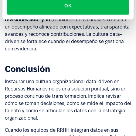
Además de plataformas para ATS, clima y desempeño,
OK
herramientas como
Perform
permiten integrar
OKR,
revisiones 360° y 1:1
(reuniones uno a uno)
.
Esto facilita
un desempeño alineado con expectativas, transparenta
avances y reconoce contribuciones. La cultura data-
driven se fortalece cuando el desempeño se gestiona
con evidencia.
Conclusión
Instaurar una cultura organizacional data-driven en
Recursos Humanos no es una solución puntual, sino un
proceso continuo de transformación. Implica revisar
cómo se toman decisiones, cómo se mide el impacto del
talento y cómo se articulan los datos con la estrategia
organizacional.
Cuando los equipos de RRHH integran datos en sus