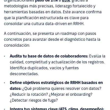
organizacionales
pasó de 21%
a
63%
, gracias a
metodologías más precisas, liderazgo fortalecido y
herramientas basadas en datos. Este avance confirma
que la planificación estructurada es clave para
consolidar una cultura data-driven en RRHH.
A continuación, se presenta un roadmap con pasos
concretos para avanzar desde el diagnóstico hasta la
consolidación:
Audita tu base de datos de colaboradores:
Evalúa la
calidad, completitud y actualización de los registros.
Identifica duplicados, vacíos y fuentes
desconectadas.
Define objetivos estratégicos de RRHH basados en
datos:
¿Qué problema quieres resolver con datos?
¿Reducir la rotación? ¿Mejorar el onboarding?
¿Detectar riesgos de fuga?
Integra tus sistemas clave (ATS, clima, desempeño):