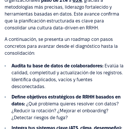
organizacionales
pasó de 21%
a
63%
, gracias a
metodologías más precisas, liderazgo fortalecido y
herramientas basadas en datos. Este avance confirma
que la planificación estructurada es clave para
consolidar una cultura data-driven en RRHH.
A continuación, se presenta un roadmap con pasos
concretos para avanzar desde el diagnóstico hasta la
consolidación:
Audita tu base de datos de colaboradores:
Evalúa la
calidad, completitud y actualización de los registros.
Identifica duplicados, vacíos y fuentes
desconectadas.
Define objetivos estratégicos de RRHH basados en
datos:
¿Qué problema quieres resolver con datos?
¿Reducir la rotación? ¿Mejorar el onboarding?
¿Detectar riesgos de fuga?
Integra tus sistemas clave (ATS, clima, desempeño):