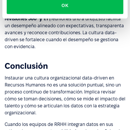
Además de plataformas para ATS, clima y desempeño,
OK
herramientas como
Perform
permiten integrar
OKR,
revisiones 360° y 1:1
(reuniones uno a uno)
.
Esto facilita
un desempeño alineado con expectativas, transparenta
avances y reconoce contribuciones. La cultura data-
driven se fortalece cuando el desempeño se gestiona
con evidencia.
Conclusión
Instaurar una cultura organizacional data-driven en
Recursos Humanos no es una solución puntual, sino un
proceso continuo de transformación. Implica revisar
cómo se toman decisiones, cómo se mide el impacto del
talento y cómo se articulan los datos con la estrategia
organizacional.
Cuando los equipos de RRHH integran datos en sus