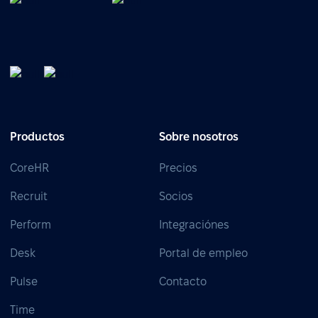
Productos
Sobre nosotros
CoreHR
Precios
Recruit
Socios
Perform
Integraciónes
Desk
Portal de empleo
Pulse
Contacto
Time