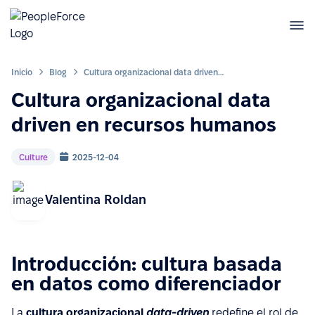
Inicio
Blog
Cultura organizacional data driven en recursos humanos
Cultura organizacional data
driven en recursos humanos
Culture
2025-12-04
Valentina Roldan
Introducción: cultura basada
en datos como diferenciador
La
cultura organizacional
data-driven
redefine el rol de