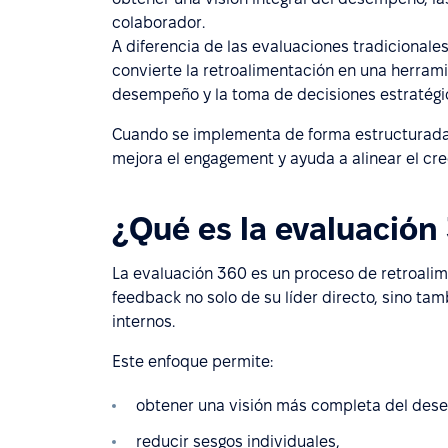
colaborador.
A diferencia de las evaluaciones tradicionale
convierte la retroalimentación en una herrami
desempeño y la toma de decisiones estratég
Cuando se implementa de forma estructurada, 
mejora el engagement y ayuda a alinear el crec
¿Qué es la evaluación
La evaluación 360 es un proceso de retroalim
feedback no solo de su líder directo, sino ta
internos.
Este enfoque permite:
obtener una visión más completa del des
reducir sesgos individuales,