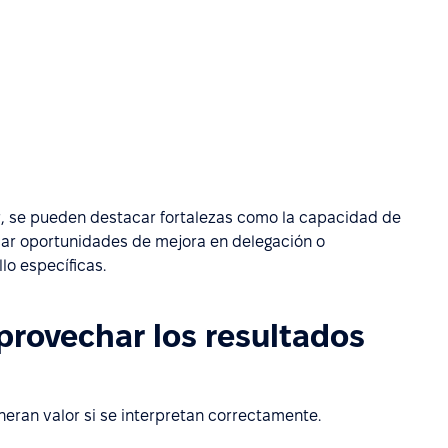
er, se pueden destacar fortalezas como la capacidad de
icar oportunidades de mejora en delegación o
lo específicas.
provechar los resultados
eran valor si se interpretan correctamente.