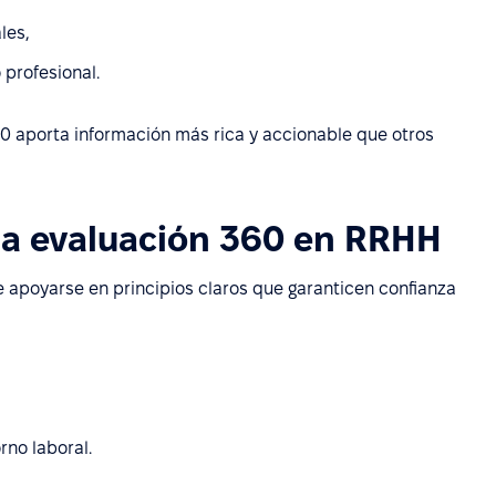
les,
 profesional.
360 aporta información más rica y accionable que otros
 la evaluación 360 en RRHH
e apoyarse en principios claros que garanticen confianza
rno laboral.