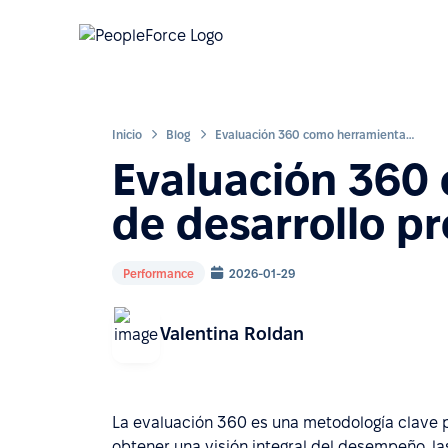
Inicio
Blog
Evaluación 360 como herramienta de desarrollo profesional
Evaluación 360
de desarrollo pr
Performance
2026-01-29
Valentina Roldan
La evaluación 360 es una metodología clave p
obtener una visión integral del desempeño, 