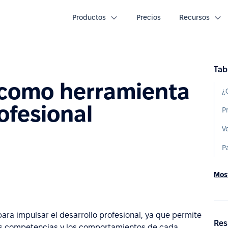
Productos
Precios
Recursos
Tab
 como herramienta
¿
ofesional
Most
ara impulsar el desarrollo profesional, ya que permite
Res
las competencias y los comportamientos de cada