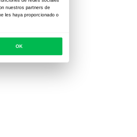
con nuestros partners de
ue les haya proporcionado o
OK