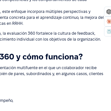
s, este enfoque incorpora múltiples perspectivas y
enta concreta para el aprendizaje continuo, la mejora del
icas en RRHH.
la evaluación 360 fortalece la cultura de feedback,
imiento individual con los objetivos de la organización.
 360 y cómo funciona?
entación multifuente en el que un colaborador recibe
mbién de pares, subordinados y, en algunos casos, clientes
empeño,