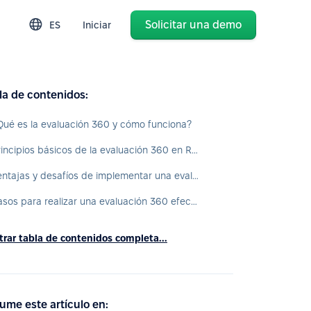
Solicitar una demo
ES
Iniciar
la de contenidos:
Qué es la evaluación 360 y cómo funciona?
Principios básicos de la evaluación 360 en RRHH
Ventajas y desafíos de implementar una evaluación 360
Pasos para realizar una evaluación 360 efectiva
rar tabla de contenidos completa...
ume este artículo en: