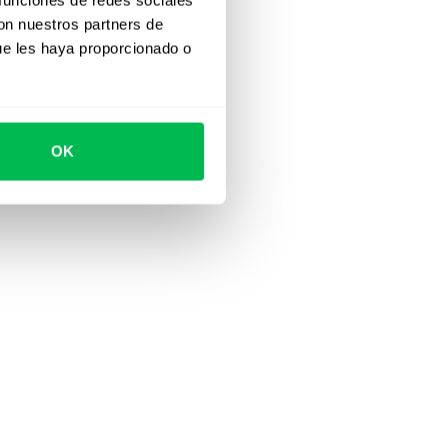
con nuestros partners de
ue les haya proporcionado o
OK