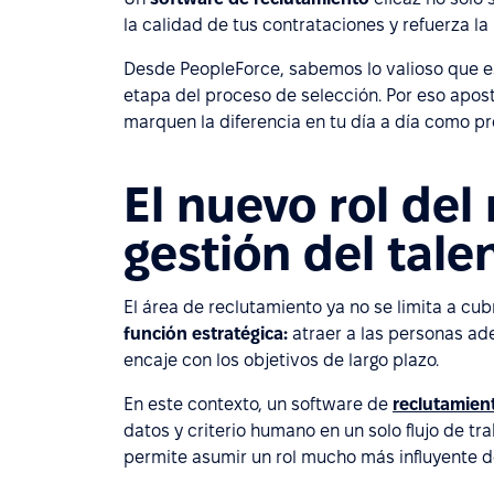
la calidad de tus contrataciones y refuerza 
Desde PeopleForce, sabemos lo valioso que e
etapa del proceso de selección. Por eso apo
marquen la diferencia en tu día a día como p
El nuevo rol del
gestión del tale
El área de reclutamiento ya no se limita a cub
función estratégica:
atraer a las personas ad
encaje con los objetivos de largo plazo.
En este contexto, un software de
reclutamien
datos y criterio humano en un solo flujo de tra
permite asumir un rol mucho más influyente de