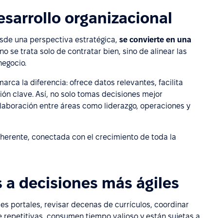
sarrollo organizacional
sde una perspectiva estratégica,
se convierte en una
 no se trata solo de contratar bien, sino de alinear las
negocio.
rca la diferencia: ofrece datos relevantes, facilita
ión clave. Así, no solo tomas decisiones mejor
olaboración entre áreas como liderazgo, operaciones y
oherente, conectada con el crecimiento de toda la
a decisiones más ágiles
les portales, revisar decenas de currículos, coordinar
e repetitivas, consumen tiempo valioso y están sujetas a