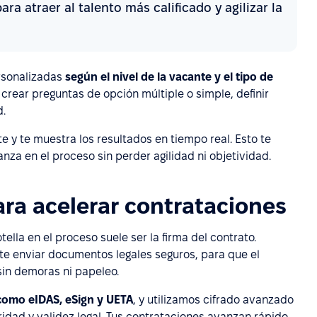
a atraer al talento más calificado y agilizar la
rsonalizadas
según el nivel de la vacante y el tipo de
 crear preguntas de opción múltiple o simple, definir
d.
 y te muestra los resultados en tiempo real. Esto te
nza en el proceso sin perder agilidad ni objetividad.
ara acelerar contrataciones
lla en el proceso suele ser la firma del contrato.
te enviar documentos legales seguros, para que el
sin demoras ni papeleo.
como eIDAS, eSign y UETA
, y utilizamos cifrado avanzado
idad y validez legal. Tus contrataciones avanzan rápido,