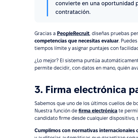
convierte en una oportunidad par
contratación.
Gracias a
PeopleRecruit
,
diseñas pruebas pe
competencias que necesitas evaluar
. Puedes
tiempos límite y asignar puntajes con facilida
¿Lo mejor? El sistema puntúa automáticamente
permite decidir, con datos en mano, quién ava
3. Firma electrónica p
Sabemos que uno de los últimos cuellos de bote
Nuestra función de
firma electrónica
te permi
candidato firme desde cualquier dispositivo, 
Cumplimos con normativas internacionales 
y auditorías automáticas que garantizan segur