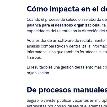
Cómo impacta en el de
Cuando el proceso de selección se aborda de
palanca para el desarrollo organizacional
. Ya
capacidades del talento con la dirección del 
Aquí es donde un software de reclutamiento ma
análisis comparativos y centraliza la informac
informadas, sino que también fortaleces la c
finanzas.
El resultado es una gestión del talento más c
organización.
De procesos manuales 
Seguro lo viviste: publicar vacantes en múltip
entrevistas por correo, tareas que, además d