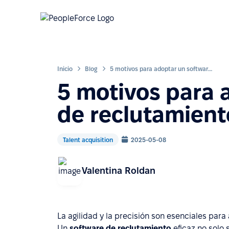
Inicio
Blog
5 motivos para adoptar un software de reclutamiento eficaz
5 motivos para 
de reclutamient
Talent acquisition
2025-05-08
Valentina Roldan
La agilidad y la precisión son esenciales para 
Un
software de reclutamiento
eficaz no solo 