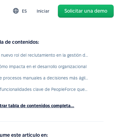
Solicitar una demo
ES
Iniciar
la de contenidos:
El nuevo rol del reclutamiento en la gestión del talento
ómo impacta en el desarrollo organizacional
De procesos manuales a decisiones más ágiles
5 funcionalidades clave de PeopleForce que ayudarán a marcar la diferencia
rar tabla de contenidos completa...
ume este artículo en: