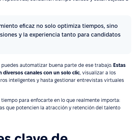
miento eficaz no solo optimiza tiempos, sino
isiones y la experiencia tanto para candidatos
, puedes automatizar buena parte de ese trabajo.
Estas
 diversos canales con un solo clic
, visualizar a los
ros inteligentes y hasta gestionar entrevistas virtuales
as tiempo para enfocarte en lo que realmente importa:
as que potencien la atracción y retención del talento
es clave de