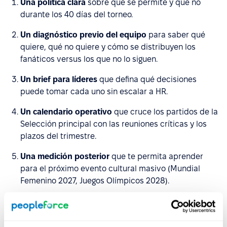
Una política clara
sobre qué se permite y qué no
durante los 40 días del torneo.
Un diagnóstico previo del equipo
para saber qué
quiere, qué no quiere y cómo se distribuyen los
fanáticos versus los que no lo siguen.
Un brief para líderes
que defina qué decisiones
puede tomar cada uno sin escalar a HR.
Un calendario operativo
que cruce los partidos de la
Selección principal con las reuniones críticas y los
plazos del trimestre.
Una medición posterior
que te permita aprender
para el próximo evento cultural masivo (Mundial
Femenino 2027, Juegos Olímpicos 2028).
Sin estos cinco componentes, lo que armes va a quedar
como una buena intención que no se ejecuta.