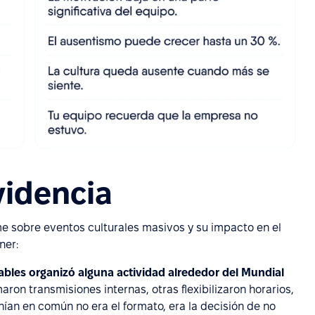
videncia
me sobre eventos culturales masivos y su impacto en el
ner:
dables organizó alguna actividad alrededor del Mundial
ron transmisiones internas, otras flexibilizaron horarios,
nían en común no era el formato, era la decisión de no