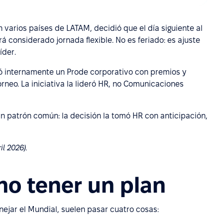
n varios países de LATAM, decidió que el día siguiente al
rá considerado jornada flexible. No es feriado: es ajuste
íder.
ó internamente un Prode corporativo con premios y
neo. La iniciativa la lideró HR, no Comunicaciones
un patrón común: la decisión la tomó HR con anticipación,
l 2026).
 no tener un plan
jar el Mundial, suelen pasar cuatro cosas: