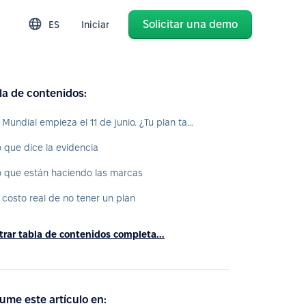
Solicitar una demo
ES
Iniciar
la de contenidos:
El Mundial empieza el 11 de junio. ¿Tu plan también?
o que dice la evidencia
o que están haciendo las marcas
l costo real de no tener un plan
rar tabla de contenidos completa...
ume este artículo en: