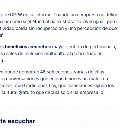
repite GPTW en su informe. Cuando una empresa no define
jar como si el Mundial no existiera. Lo viven igual, pero
ctividad caída sin recuperación y una percepción de que
".
res beneficios concretos:
mayor sentido de pertenencia,
s reales de inclusión multicultural (sobre todo en
).
neo donde compiten 48 selecciones, varias de ellas
para conversaciones que en condiciones normales no
países, qué tradiciones hay, qué selecciones siguen los
ltural gratuito que circula solo si la empresa lo