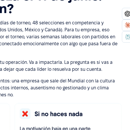
én?
0 días de torneo, 48 selecciones en competencia y
ados Unidos, México y Canadá). Para tu empresa, eso
or el torneo, varias semanas laborales con partidos en
ar conectado emocionalmente con algo que pasa fuera de
tu operación. Va a impactarla. La pregunta es si vas a
a dejar que cada líder lo resuelva por su cuenta.
intos: una empresa que sale del Mundial con la cultura
ictos internos, ausentismo no gestionado y un clima
nes no.