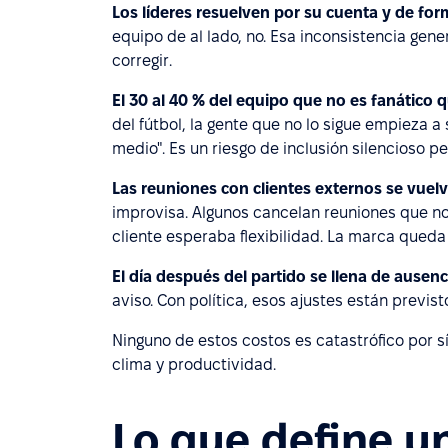
Los líderes resuelven por su cuenta y de for
equipo de al lado, no. Esa inconsistencia gen
corregir.
El 30 al 40 % del equipo que no es fanático q
del fútbol, la gente que no lo sigue empieza a
medio". Es un riesgo de inclusión silencioso pe
Las reuniones con clientes externos se vue
improvisa. Algunos cancelan reuniones que no
cliente esperaba flexibilidad. La marca queda
El día después del partido se llena de ausenc
aviso. Con política, esos ajustes están prev
Ninguno de estos costos es catastrófico por s
clima y productividad.
Lo que define u