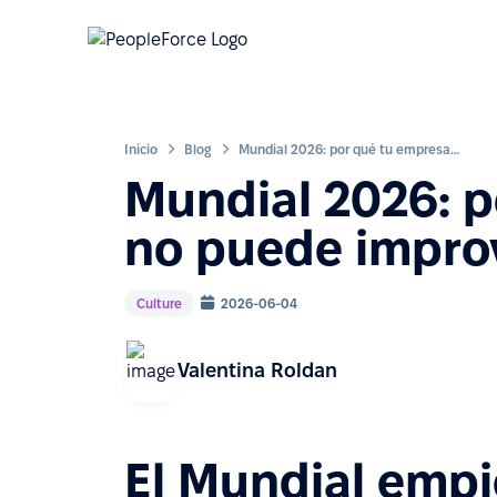
Inicio
Blog
Mundial 2026: por qué tu empresa no puede improvisar el plan de HR
Mundial 2026: p
no puede improv
Culture
2026-06-04
Valentina Roldan
El Mundial empie