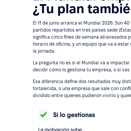
¿Tu plan tambi
El 11 de junio arranca el Mundial 2026. Son 4
partidos repartidos en tres países sede (Est
significa cinco fines de semana atravesados p
horario de oficina, y un equipo que va a est
la jornada.
La pregunta no es si el Mundial va a impactar 
decidir cómo lo gestiona tu empresa, o si vas 
Esa diferencia define dos resultados muy dist
fortalecida, o una empresa que sale con confl
dividido entre quienes pudieron vivirlo y quie