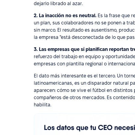
dejarlo librado al azar.
2. La inacción no es neutral.
Es la frase que 
un plan, sus colaboradores no se ponen a traba
sin marco. El resultado es ausentismo, produ
la empresa "está desconectada de lo que pasa
3. Las empresas que sí planifican reportan t
refuerzo del trabajo en equipo y oportunidade
empresas con plantilla regional o internacional
El dato más interesante es el tercero. Un tor
latinoamericanas, es un disparador natural 
aparecen: cómo se vive el fútbol en distintos 
compañeros de otros mercados. Es contenido cu
habilita.