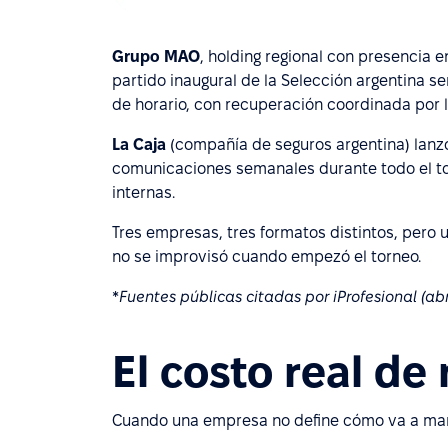
Grupo MAO
, holding regional con presencia e
partido inaugural de la Selección argentina se
de horario, con recuperación coordinada por l
La Caja
(compañía de seguros argentina) lanz
comunicaciones semanales durante todo el tor
internas.
Tres empresas, tres formatos distintos, pero 
no se improvisó cuando empezó el torneo.
*
Fuentes públicas citadas por iProfesional (abri
El costo real de
Cuando una empresa no define cómo va a mane