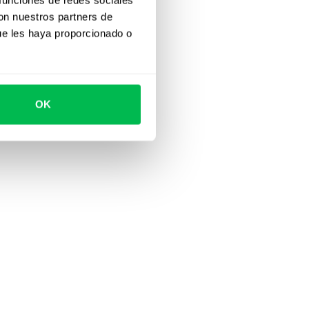
con nuestros partners de
ue les haya proporcionado o
OK