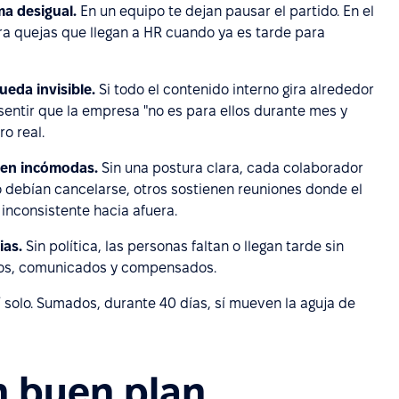
ma desigual.
En un equipo te dejan pausar el partido. En el
era quejas que llegan a HR cuando ya es tarde para
ueda invisible.
Si todo el contenido interno gira alrededor
 sentir que la empresa "no es para ellos durante mes y
ro real.
lven incómodas.
Sin una postura clara, cada colaborador
 debían cancelarse, otros sostienen reuniones donde el
 inconsistente hacia afuera.
ias.
Sin política, las personas faltan o llegan tarde sin
istos, comunicados y compensados.
í solo. Sumados, durante 40 días, sí mueven la aguja de
n buen plan