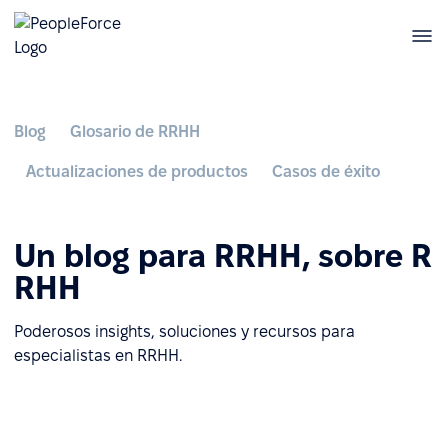
Blog
Glosario de RRHH
Actualizaciones de productos
Casos de éxito
Un blog para RRHH, sobre R
RHH
Poderosos insights, soluciones y recursos para
especialistas en RRHH.