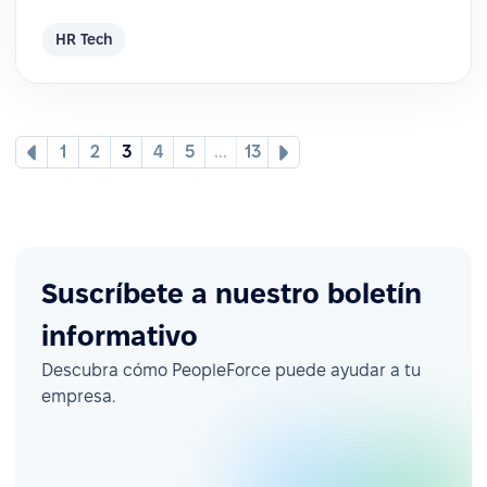
HR Tech
1
2
3
4
5
...
13
Suscríbete a nuestro boletín
informativo
Descubra cómo PeopleForce puede ayudar a tu
empresa.