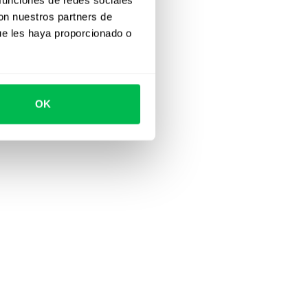
con nuestros partners de
ue les haya proporcionado o
OK