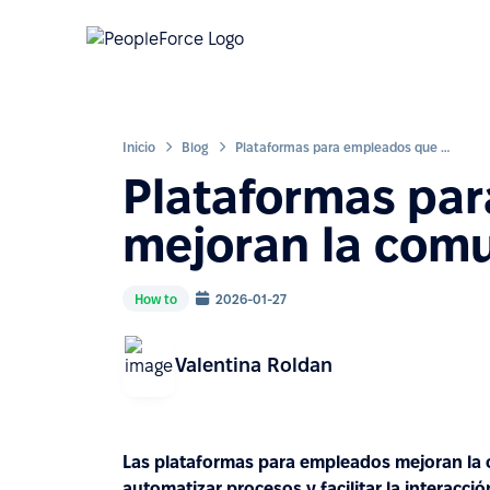
Inicio
Blog
Plataformas para empleados que mejoran la comunicación interna
Plataformas pa
mejoran la comu
How to
2026-01-27
Valentina Roldan
Las plataformas para empleados mejoran la c
automatizar procesos y facilitar la interacci