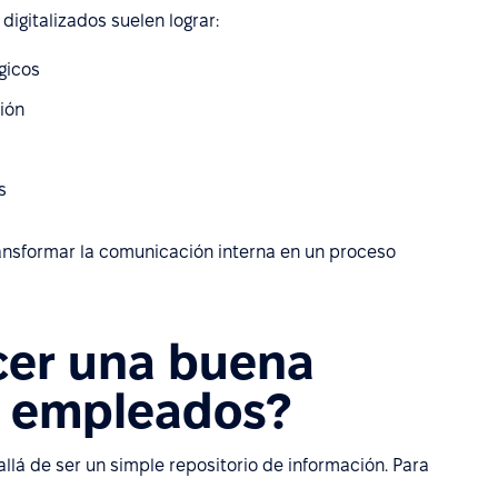
gitalizados suelen lograr:
gicos
ión
s
nsformar la comunicación interna en un proceso
cer una buena
a empleados?
lá de ser un simple repositorio de información. Para