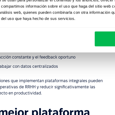
s, compartimos información sobre el uso que haga del sitio web 
genera beneficios tanto para los empleados como para los
 análisis web, quienes pueden combinarla con otra información q
r del uso que haya hecho de sus servicios.
reas manuales y repetitivas
so rápido a información relevante
eracción constante y el feedback oportuno
trabajar con datos centralizados
ciones que implementan plataformas integrales pueden
perativas de RRHH y reducir significativamente las
ecto en productividad.
 mejor plataforma