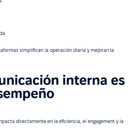
s
ada
formas simplifican la operación diaria y mejoran la
unicación interna es
desempeño
pacta directamente en la eficiencia, el engagement y la