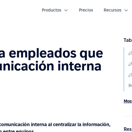
Productos
Precios
Recursos
Tab
ra empleados que
¿
nicación interna
Most
omunicación interna al centralizar la información,
Res
ón entre equipos.