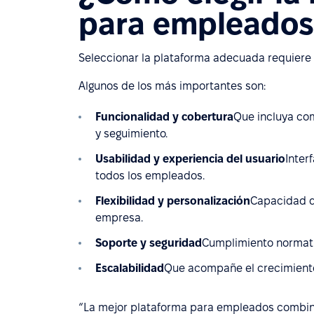
para empleados
Seleccionar la plataforma adecuada requiere e
Algunos de los más importantes son:
Funcionalidad y cobertura
Que incluya co
y seguimiento.
Usabilidad y experiencia del usuario
Inter
todos los empleados.
Flexibilidad y personalización
Capacidad de
empresa.
Soporte y seguridad
Cumplimiento normativ
Escalabilidad
Que acompañe el crecimiento 
“La mejor plataforma para empleados combina