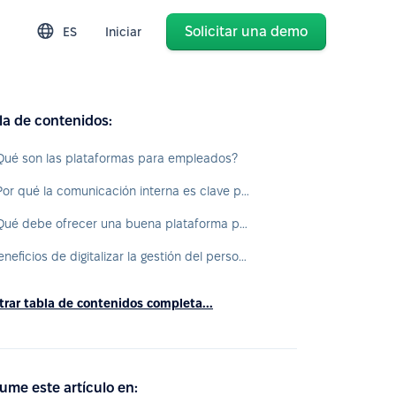
Solicitar una demo
ES
Iniciar
la de contenidos:
Qué son las plataformas para empleados?
¿Por qué la comunicación interna es clave para el desempeño organizacional?
¿Qué debe ofrecer una buena plataforma para empleados?
Beneficios de digitalizar la gestión del personal
rar tabla de contenidos completa...
ume este artículo en: