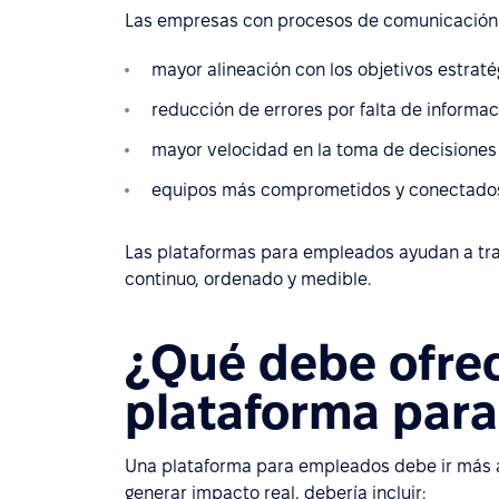
Las empresas con procesos de comunicación di
mayor alineación con los objetivos estraté
reducción de errores por falta de informac
mayor velocidad en la toma de decisiones
equipos más comprometidos y conectado
Las plataformas para empleados ayudan a tra
continuo, ordenado y medible.
¿Qué debe ofre
plataforma par
Una plataforma para empleados debe ir más al
generar impacto real, debería incluir: