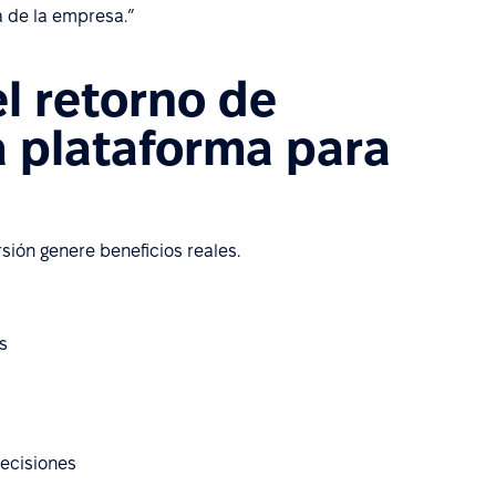
a de la empresa.”
l retorno de
a plataforma para
rsión genere beneficios reales.
s
decisiones