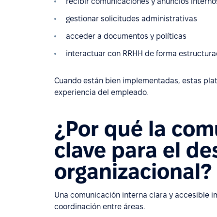
recibir comunicaciones y anuncios interno
gestionar solicitudes administrativas
acceder a documentos y políticas
interactuar con RRHH de forma estructur
Cuando están bien implementadas, estas plata
experiencia del empleado.
¿Por qué la com
clave para el 
organizacional?
Una comunicación interna clara y accesible im
coordinación entre áreas.