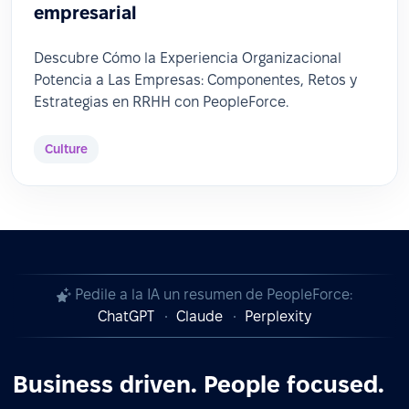
empresarial
Descubre Cómo la Experiencia Organizacional
Potencia a Las Empresas: Componentes, Retos y
Estrategias en RRHH con PeopleForce.
Culture
Pedile a la IA un resumen de PeopleForce:
ChatGPT
Claude
Perplexity
Business driven. People focused.