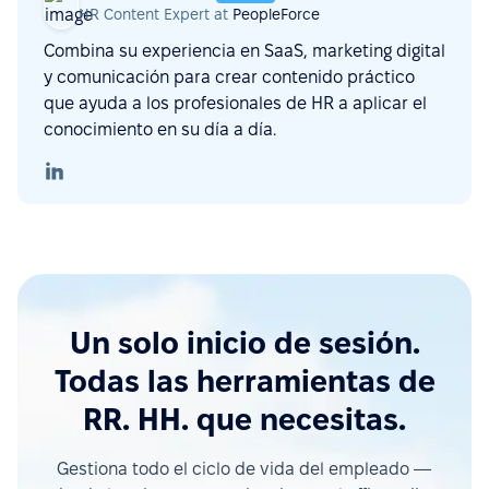
HR Content Expert at
PeopleForce
Combina su experiencia en SaaS, marketing digital
y comunicación para crear contenido práctico
que ayuda a los profesionales de HR a aplicar el
conocimiento en su día a día.
Un solo inicio de sesión.
Todas las herramientas de
RR. HH. que necesitas.
Gestiona todo el ciclo de vida del empleado —