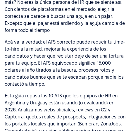
más? No eres la única persona de HR que se siente así.
Con cientos de plataformas en el mercado, elegir la
correcta se parece a buscar una aguja en un pajar.
Excepto que el pajar está ardiendo y la aguja cambia de
forma todo el tiempo.
Acá va la verdad: el ATS correcto puede reducir tu time-
to-hire a la mitad, mejorar la experiencia de los
candidatos y hacer que reclutar deje de ser una tortura
para tu equipo. El ATS equivocado significa 15.000
dólares al año tirados a la basura, procesos rotos y
candidatos buenos que se te escapan porque nadie los
contactó a tiempo.
Esta guía repasa los 10 ATS que los equipos de HR en
Argentina y Uruguay están usando (o evaluando) en
2026. Analizamos webs oficiales, reviews en G2 y
Capterra, quotes reales de prospects, integraciones con
los portales locales que importan (Bumeran, ZonaJobs,
Computrabajo), y pricing público y privado para que no