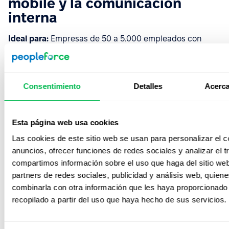
mobile y la comunicación
interna
Ideal para:
Empresas de 50 a 5.000 empleados con
fuerza laboral deskless (retail, industria, salud, logística,
construcción).
Pricing:
Desde USD 5 por colaborador/mes, mínimo 50
Consentimiento
Detalles
Acerca
colaboradores, contrato anual con pago mensual.
Esta página web usa cookies
Qué hace realmente Humand
Las cookies de este sitio web se usan para personalizar el c
anuncios, ofrecer funciones de redes sociales y analizar el t
Humand es una plataforma all-in-one argentina con foco
compartimos información sobre el uso que haga del sitio we
fuerte en deskless workers. Su módulo de reclutamiento
partners de redes sociales, publicidad y análisis web, quien
es parte de una suite de más de 30 módulos: chat, feed
combinarla con otra información que les haya proporcionado
de noticias, reconocimientos, onboarding, organigrama,
recopilado a partir del uso que haya hecho de sus servicios.
tickets, encuestas, etc. En febrero de 2026 levantó una
Serie A de USD 66 millones, liderada por inversores de
Mercado Libre y cinco unicornios regionales, así que no