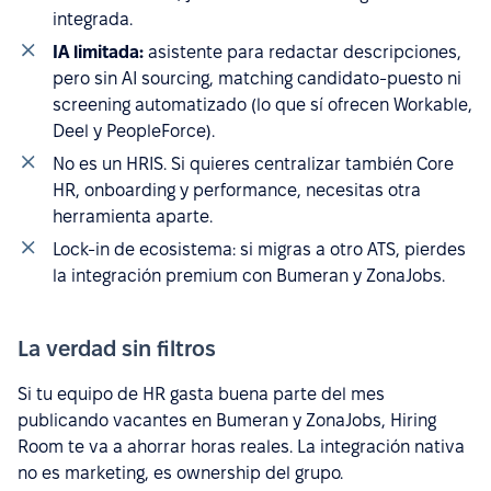
integrada.
IA limitada:
asistente para redactar descripciones,
pero sin AI sourcing, matching candidato-puesto ni
screening automatizado (lo que sí ofrecen Workable,
Deel y PeopleForce).
No es un HRIS. Si quieres centralizar también Core
HR, onboarding y performance, necesitas otra
herramienta aparte.
Lock-in de ecosistema: si migras a otro ATS, pierdes
la integración premium con Bumeran y ZonaJobs.
La verdad sin filtros
Si tu equipo de HR gasta buena parte del mes
publicando vacantes en Bumeran y ZonaJobs, Hiring
Room te va a ahorrar horas reales. La integración nativa
no es marketing, es ownership del grupo.