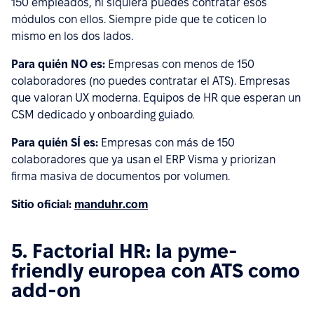
150 empleados, ni siquiera puedes contratar esos
módulos con ellos. Siempre pide que te coticen lo
mismo en los dos lados.
Para quién NO es:
Empresas con menos de 150
colaboradores (no puedes contratar el ATS). Empresas
que valoran UX moderna. Equipos de HR que esperan un
CSM dedicado y onboarding guiado.
Para quién SÍ es:
Empresas con más de 150
colaboradores que ya usan el ERP Visma y priorizan
firma masiva de documentos por volumen.
Sitio oficial:
manduhr.com
5. Factorial HR: la pyme-
friendly europea con ATS como
add-on