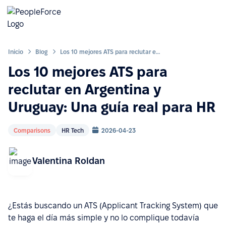
Inicio
Blog
Los 10 mejores ATS para reclutar en Argentina y Uruguay: Una guía real para HR
Los 10 mejores ATS para
reclutar en Argentina y
Uruguay: Una guía real para HR
Comparisons
HR Tech
2026-04-23
Valentina Roldan
¿Estás buscando un ATS (Applicant Tracking System) que
te haga el día más simple y no lo complique todavía