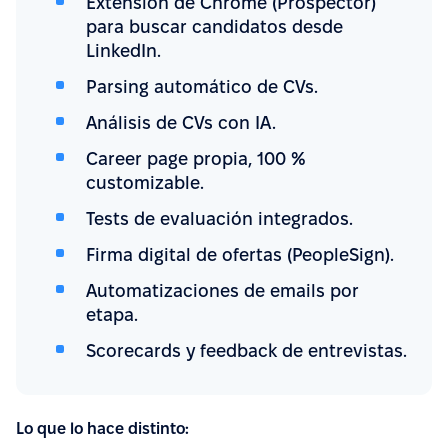
Extensión de Chrome (Prospector)
para buscar candidatos desde
LinkedIn.
Parsing automático de CVs.
Análisis de CVs con IA.
Career page propia, 100 %
customizable.
Tests de evaluación integrados.
Firma digital de ofertas (PeopleSign).
Automatizaciones de emails por
etapa.
Scorecards y feedback de entrevistas.
Lo que lo hace distinto: