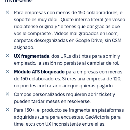
Los desafíos:
Para empresas con menos de 150 colaboradores, el
soporte es muy débil. Quote interna literal (en voseo
rioplatense original): "le tenés que dar gracias que
vos le compraste". Videos mal grabados en Loom,
carpetas desorganizadas en Google Drive, sin CSM
asignado.
UX fragmentada
: dos URLs distintas para admin y
empleado, la sesión no persiste al cambiar de rol.
Módulo ATS bloqueado
para empresas con menos
de 150 colaboradores. Si eres una empresa de 120,
no puedes contratarlo aunque quieras pagarlo.
Campos personalizados requieren abrir ticket y
pueden tardar meses en resolverse.
Para 150+, el producto se fragmenta en plataformas
adquiridas (Lara para encuestas, GeoVictoria para
time, etc.) con UX inconsistente entre ellas.