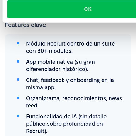
se va a ir a ningún lado pronto.
OK
Features clave
Módulo Recruit dentro de un suite
con 30+ módulos.
App mobile nativa (su gran
diferenciador histórico).
Chat, feedback y onboarding en la
misma app.
Organigrama, reconocimientos, news
feed.
Funcionalidad de IA (sin detalle
público sobre profundidad en
Recruit).