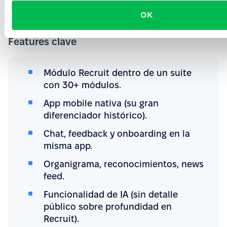
se va a ir a ningún lado pronto.
OK
Features clave
Módulo Recruit dentro de un suite
con 30+ módulos.
App mobile nativa (su gran
diferenciador histórico).
Chat, feedback y onboarding en la
misma app.
Organigrama, reconocimientos, news
feed.
Funcionalidad de IA (sin detalle
público sobre profundidad en
Recruit).