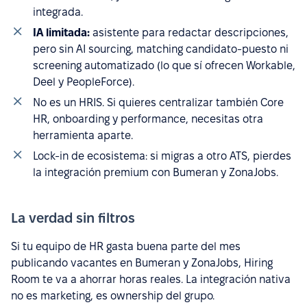
integrada.
IA limitada:
asistente para redactar descripciones,
pero sin AI sourcing, matching candidato-puesto ni
screening automatizado (lo que sí ofrecen Workable,
Deel y PeopleForce).
No es un HRIS. Si quieres centralizar también Core
HR, onboarding y performance, necesitas otra
herramienta aparte.
Lock-in de ecosistema: si migras a otro ATS, pierdes
la integración premium con Bumeran y ZonaJobs.
La verdad sin filtros
Si tu equipo de HR gasta buena parte del mes
publicando vacantes en Bumeran y ZonaJobs, Hiring
Room te va a ahorrar horas reales. La integración nativa
no es marketing, es ownership del grupo.