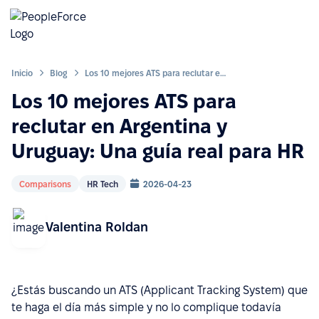
Inicio
Blog
Los 10 mejores ATS para reclutar en Argentina y Uruguay: Una guía real para HR
Los 10 mejores ATS para
reclutar en Argentina y
Uruguay: Una guía real para HR
Comparisons
HR Tech
2026-04-23
Valentina Roldan
¿Estás buscando un ATS (Applicant Tracking System) que
te haga el día más simple y no lo complique todavía