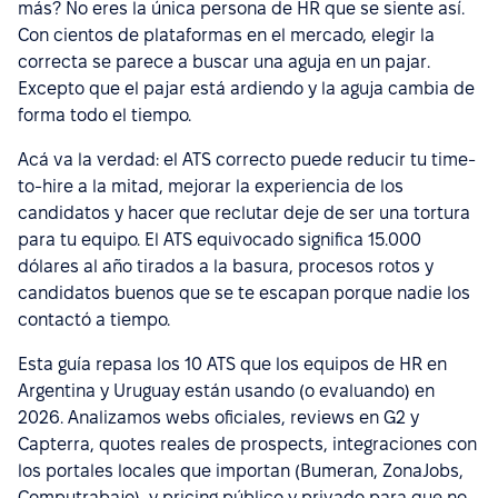
más? No eres la única persona de HR que se siente así.
Con cientos de plataformas en el mercado, elegir la
correcta se parece a buscar una aguja en un pajar.
Excepto que el pajar está ardiendo y la aguja cambia de
forma todo el tiempo.
Acá va la verdad: el ATS correcto puede reducir tu time-
to-hire a la mitad, mejorar la experiencia de los
candidatos y hacer que reclutar deje de ser una tortura
para tu equipo. El ATS equivocado significa 15.000
dólares al año tirados a la basura, procesos rotos y
candidatos buenos que se te escapan porque nadie los
contactó a tiempo.
Esta guía repasa los 10 ATS que los equipos de HR en
Argentina y Uruguay están usando (o evaluando) en
2026. Analizamos webs oficiales, reviews en G2 y
Capterra, quotes reales de prospects, integraciones con
los portales locales que importan (Bumeran, ZonaJobs,
Computrabajo), y pricing público y privado para que no