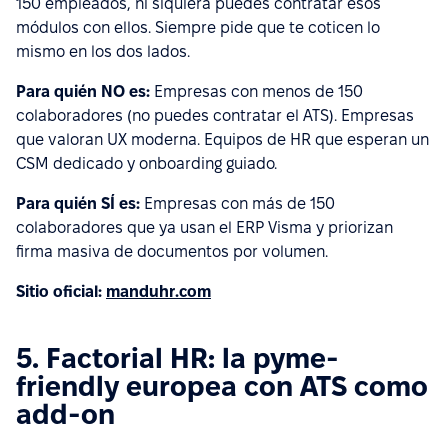
150 empleados, ni siquiera puedes contratar esos
módulos con ellos. Siempre pide que te coticen lo
mismo en los dos lados.
Para quién NO es:
Empresas con menos de 150
colaboradores (no puedes contratar el ATS). Empresas
que valoran UX moderna. Equipos de HR que esperan un
CSM dedicado y onboarding guiado.
Para quién SÍ es:
Empresas con más de 150
colaboradores que ya usan el ERP Visma y priorizan
firma masiva de documentos por volumen.
Sitio oficial:
manduhr.com
5. Factorial HR: la pyme-
friendly europea con ATS como
add-on