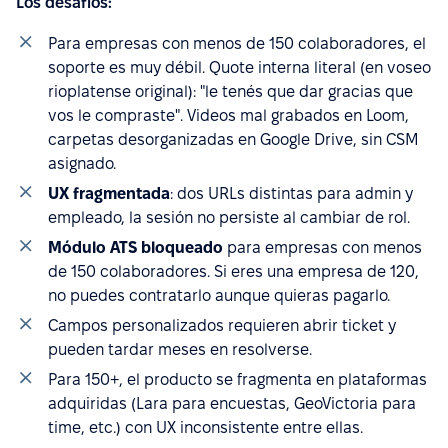
Los desafíos:
Para empresas con menos de 150 colaboradores, el
soporte es muy débil. Quote interna literal (en voseo
rioplatense original): "le tenés que dar gracias que
vos le compraste". Videos mal grabados en Loom,
carpetas desorganizadas en Google Drive, sin CSM
asignado.
UX fragmentada
: dos URLs distintas para admin y
empleado, la sesión no persiste al cambiar de rol.
Módulo ATS bloqueado
para empresas con menos
de 150 colaboradores. Si eres una empresa de 120,
no puedes contratarlo aunque quieras pagarlo.
Campos personalizados requieren abrir ticket y
pueden tardar meses en resolverse.
Para 150+, el producto se fragmenta en plataformas
adquiridas (Lara para encuestas, GeoVictoria para
time, etc.) con UX inconsistente entre ellas.