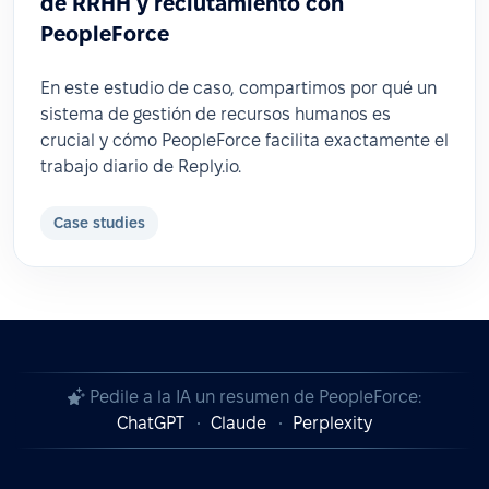
de RRHH y reclutamiento con
PeopleForce
En este estudio de caso, compartimos por qué un
sistema de gestión de recursos humanos es
crucial y cómo PeopleForce facilita exactamente el
trabajo diario de Reply.io.
Case studies
Pedile a la IA un resumen de PeopleForce:
ChatGPT
Claude
Perplexity