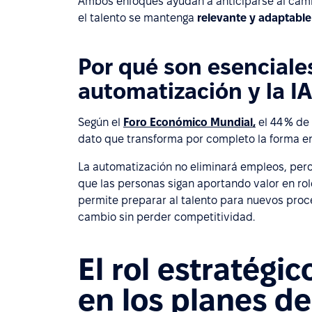
Ambos enfoques ayudan a anticiparse al cam
el talento se mantenga
relevante y adaptable 
Por qué son esenciales
automatización y la IA
Según el
Foro Económico Mundial,
el 44 % de
dato que transforma por completo la forma e
La automatización no eliminará empleos, pero
que las personas sigan aportando valor en role
permite preparar al talento para nuevos proces
cambio sin perder competitividad.
El rol estratégi
en los planes de