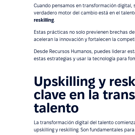
Cuando pensamos en transformación digital, 
verdadero motor del cambio está en el talen
reskilling
.
Estas prácticas no solo previenen brechas de
aceleran la innovación y fortalecen la competi
Desde Recursos Humanos, puedes liderar esta 
estas estrategias y usar la tecnología para f
Upskilling y res
clave en la tran
talento
La transformación digital del talento comien
upskilling y reskilling. Son fundamentales par