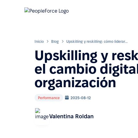
Inicio
Blog
Upskilling y reskilling: cómo liderar el cambio digital del talento en tu organización
Upskilling y resk
el cambio digita
organización
Performance
2025-08-12
Valentina Roldan