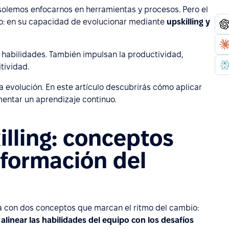
solemos enfocarnos en herramientas y procesos. Pero el
to: en su capacidad de evolucionar mediante
upskilling y
 habilidades. También impulsan la productividad,
tividad.
evolución. En este artículo descubrirás cómo aplicar
omentar un aprendizaje continuo.
killing: conceptos
sformación del
za con dos conceptos que marcan el ritmo del cambio:
a
alinear las habilidades del equipo con los desafíos