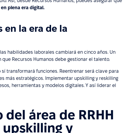
bio. Así, desde Recursos Humanos, puedes asegurar que
en plena era digital.
 en la era de la
 las habilidades laborales cambiará en cinco años. Un
n que Recursos Humanos debe gestionar el talento.
 sí transformará funciones. Reentrenar será clave para
s más estratégicos. Implementar upskilling y reskilling
os, herramientas y modelos digitales. Y así liderar el
co del área de RRHH
 upskilling y