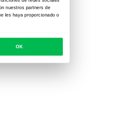
con nuestros partners de
ue les haya proporcionado o
OK