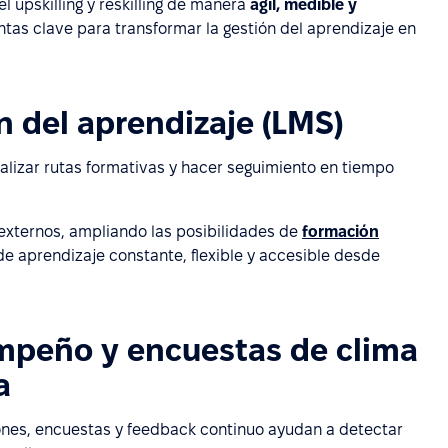
l upskilling y reskilling de manera
ágil, medible y
ntas clave para transformar la gestión del aprendizaje en
n del aprendizaje (LMS)
alizar rutas formativas y hacer seguimiento en tiempo
externos, ampliando las posibilidades de
formación
 de aprendizaje constante, flexible y accesible desde
mpeño y encuestas de clima
a
ones, encuestas y feedback continuo ayudan a detectar