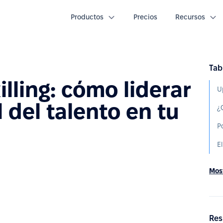
Productos
Precios
Recursos
Tab
illing: cómo liderar
l del talento en tu
¿
Most
Res