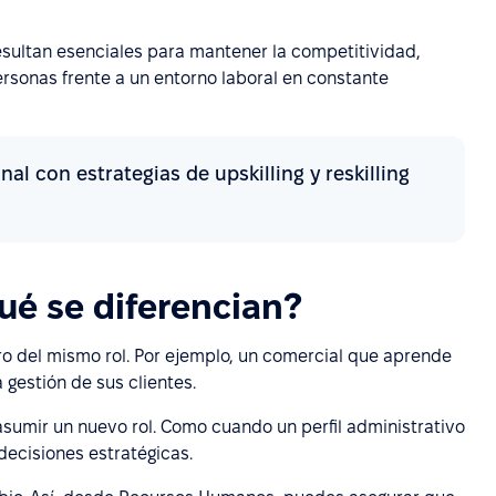
esultan esenciales para mantener la competitividad,
ersonas frente a un entorno laboral en constante
al con estrategias de upskilling y reskilling
ué se diferencian?
tro del mismo rol. Por ejemplo, un comercial que aprende
gestión de sus clientes.
asumir un nuevo rol. Como cuando un perfil administrativo
decisiones estratégicas.