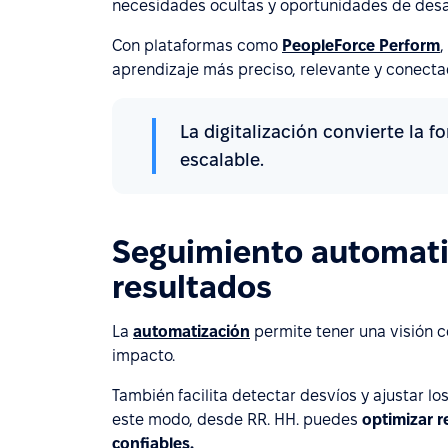
necesidades ocultas y oportunidades de desar
Con plataformas como
PeopleForce Perform
,
aprendizaje más preciso, relevante y conectad
La digitalización convierte la 
escalable.
Seguimiento automati
resultados
La
automatización
permite tener una visión 
impacto.
También facilita detectar desvíos y ajustar los
este modo, desde RR. HH. puedes
optimizar 
confiables.