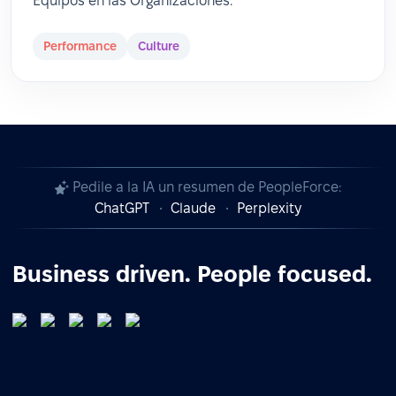
Equipos en las Organizaciones.
Performance
Culture
Pedile a la IA un resumen de PeopleForce:
ChatGPT
Claude
Perplexity
Business driven. People focused.