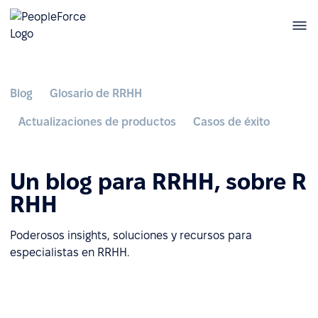
Blog
Glosario de RRHH
Actualizaciones de productos
Casos de éxito
Un blog para RRHH, sobre R
RHH
Poderosos insights, soluciones y recursos para
especialistas en RRHH.