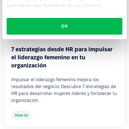
partir del uso que haya hecho de sus servicios.
OK
2026-03-05
7 estrategias desde HR para impulsar
el liderazgo femenino en tu
organización
Impulsar el liderazgo femenino mejora los
resultados del negocio. Descubre 7 estrategias de
HR para desarrollar mujeres líderes y fortalecer tu
organización.
How to