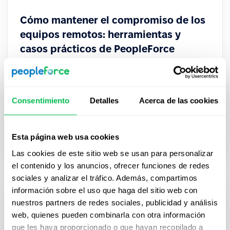
Cómo mantener el compromiso de los
equipos remotos: herramientas y
casos prácticos de PeopleForce
Mantén a los equipos remotos comprometidos
con las herramientas de PeopleForce: mejora la
visibilidad, fortalece los check-ins y fomenta un
Consentimiento
Detalles
Acerca de las cookies
verdadero sentido de pertenencia.
Esta página web usa cookies
How to
Las cookies de este sitio web se usan para personalizar
el contenido y los anuncios, ofrecer funciones de redes
sociales y analizar el tráfico. Además, compartimos
información sobre el uso que haga del sitio web con
nuestros partners de redes sociales, publicidad y análisis
web, quienes pueden combinarla con otra información
que les haya proporcionado o que hayan recopilado a