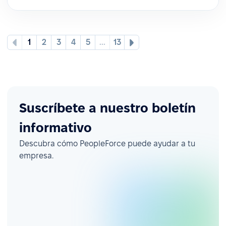
1
2
3
4
5
...
13
Suscríbete a nuestro boletín
informativo
Descubra cómo PeopleForce puede ayudar a tu
empresa.