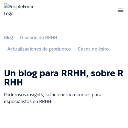
Blog
Glosario de RRHH
Actualizaciones de productos
Casos de éxito
Un blog para RRHH, sobre R
RHH
Poderosos insights, soluciones y recursos para
especialistas en RRHH.