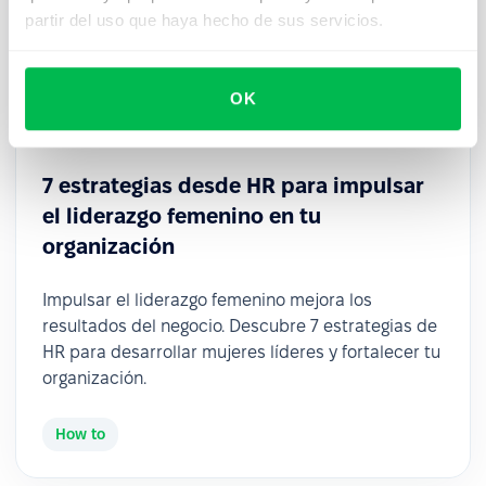
partir del uso que haya hecho de sus servicios.
OK
2026-03-05
7 estrategias desde HR para impulsar
el liderazgo femenino en tu
organización
Impulsar el liderazgo femenino mejora los
resultados del negocio. Descubre 7 estrategias de
HR para desarrollar mujeres líderes y fortalecer tu
organización.
How to