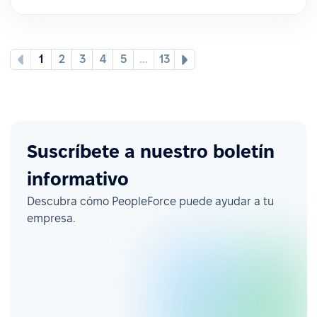
1
2
3
4
5
...
13
Suscríbete a nuestro boletín
informativo
Descubra cómo PeopleForce puede ayudar a tu
empresa.