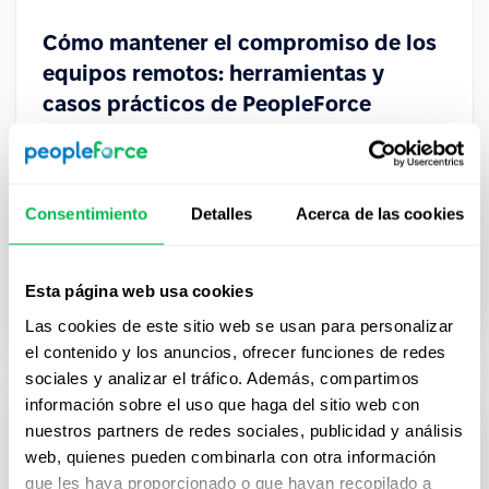
Cómo mantener el compromiso de los
equipos remotos: herramientas y
casos prácticos de PeopleForce
Mantén a los equipos remotos comprometidos
con las herramientas de PeopleForce: mejora la
visibilidad, fortalece los check-ins y fomenta un
Consentimiento
Detalles
Acerca de las cookies
verdadero sentido de pertenencia.
Esta página web usa cookies
How to
Las cookies de este sitio web se usan para personalizar
el contenido y los anuncios, ofrecer funciones de redes
sociales y analizar el tráfico. Además, compartimos
información sobre el uso que haga del sitio web con
nuestros partners de redes sociales, publicidad y análisis
web, quienes pueden combinarla con otra información
que les haya proporcionado o que hayan recopilado a