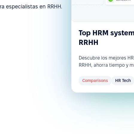
ra especialistas en RRHH.
Top HRM systems
RRHH
Descubre los mejores H
RRHH, ahorra tiempo y m
Comparisons
HR Tech