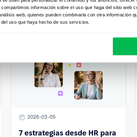
s, compartimos información sobre el uso que haga del sitio web 
How to
HR Tech
Inside PeopleForce
 análisis web, quienes pueden combinarla con otra información q
r del uso que haya hecho de sus servicios.
2026-03-05
7 estrategias desde HR para