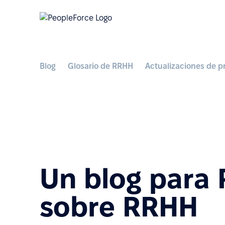
Blog
Glosario de RRHH
Actualizaciones de p
Un blog para
sobre RRHH