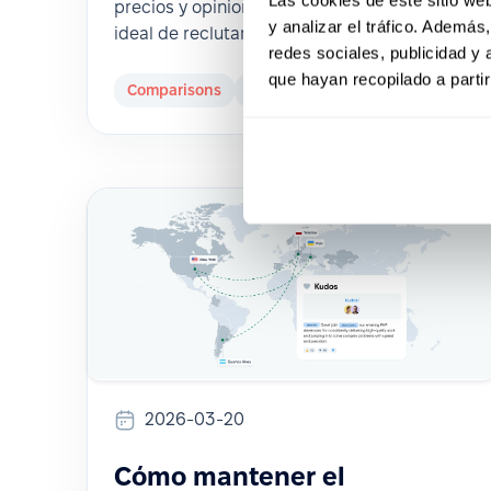
precios y opiniones para elegir la solución
y analizar el tráfico. Ademá
ideal de reclutamiento para tu equipo.
redes sociales, publicidad y
que hayan recopilado a parti
Comparisons
HR Tech
2026-03-20
Cómo mantener el