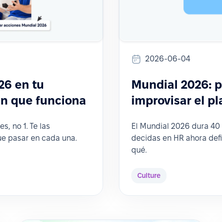
2026-06-04
26 en tu
Mundial 2026: 
an que funciona
improvisar el p
s, no 1. Te las
El Mundial 2026 dura 40 
ue pasar en cada una.
decidas en HR ahora defi
qué.
Culture