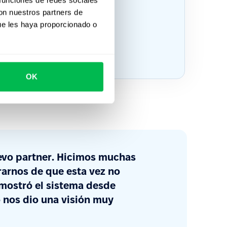
con nuestros partners de
ue les haya proporcionado o
OK
evo partner. Hicimos muchas
rarnos de que esta vez no
 mostró el sistema desde
o nos dio una visión muy