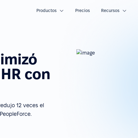
Productos
Precios
Recursos
imizó
 HR con
edujo 12 veces el
PeopleForce.