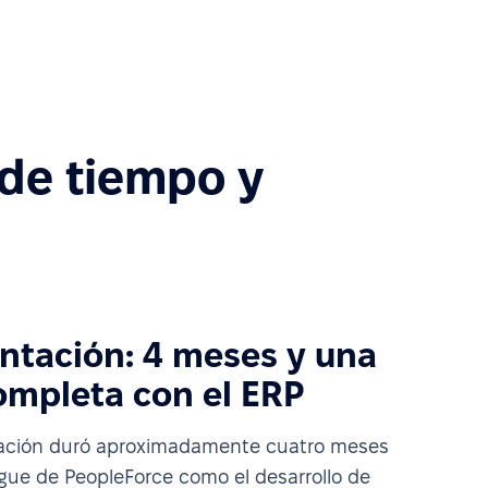
 de tiempo y
ntación: 4 meses y una
ompleta con el ERP
tación duró aproximadamente cuatro meses
egue de PeopleForce como el desarrollo de