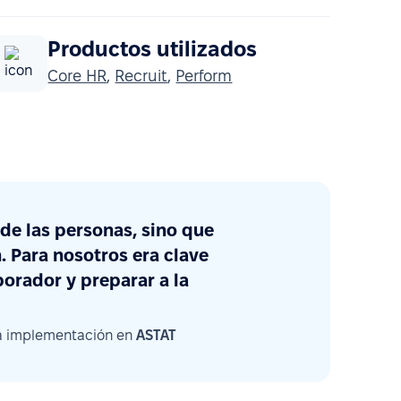
Productos utilizados
Core HR
,
Recruit
,
Perform
de las personas, sino que
n. Para nosotros era clave
borador y preparar a la
la implementación en
ASTAT