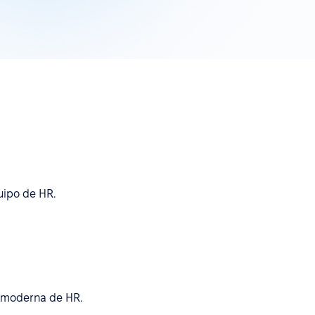
uipo de HR.
a moderna de HR.