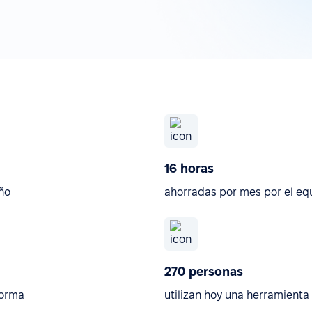
16 horas
ño
ahorradas por mes por el eq
270 personas
forma
utilizan hoy una herramient