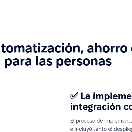
utomatización, ahorro
 para las personas
✅ La impleme
integración c
El proceso de implemen
e incluyó tanto el despli