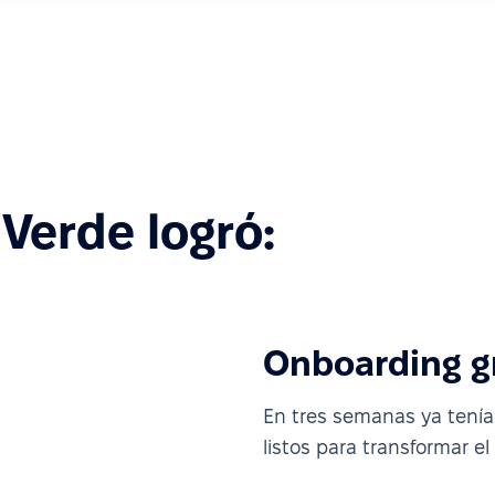
Verde logró:
Onboarding gr
En tres semanas ya tenía
listos para transformar el