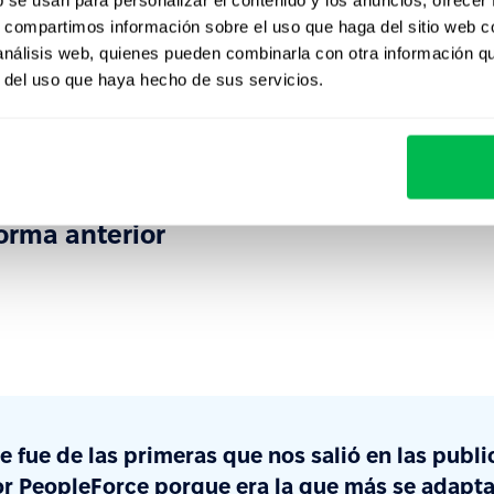
s, compartimos información sobre el uso que haga del sitio web 
 análisis web, quienes pueden combinarla con otra información q
r del uso que haya hecho de sus servicios.
nfiables
orma anterior
e fue de las primeras que nos salió en las pub
r PeopleForce porque era la que más se adapta