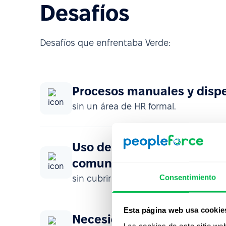
Desafíos
Desafíos que enfrentaba Verde:
Procesos manuales y disp
sin un área de HR formal.
Uso de una herramienta e
comunicación,
Consentimiento
sin cubrir procesos de gestión.
Esta página web usa cookie
Necesidad de profesionaliz
Las cookies de este sitio we