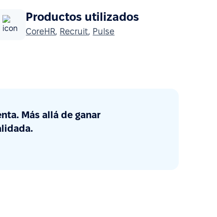
Productos utilizados
CoreHR
,
Recruit
,
Pulse
enta. Más allá de ganar
alidada.