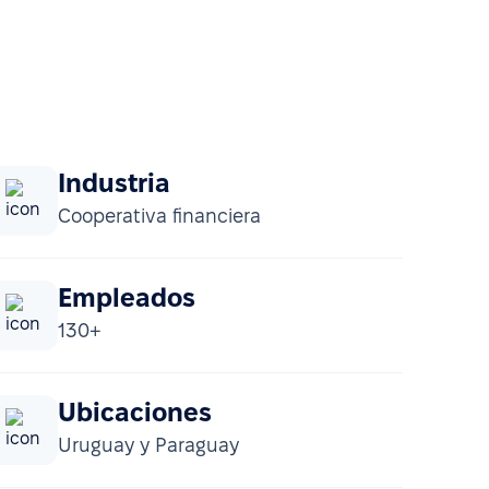
Industria
Cooperativa financiera
Empleados
130+
Ubicaciones
Uruguay y Paraguay