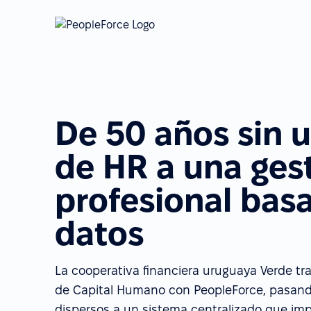
De 50 años sin 
de HR a una ges
profesional bas
datos
La cooperativa financiera uruguaya Verde tr
de Capital Humano con PeopleForce, pasan
dispersos a un sistema centralizado que im