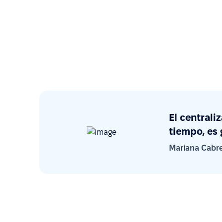
El centrali
tiempo, es 
Mariana Cabr