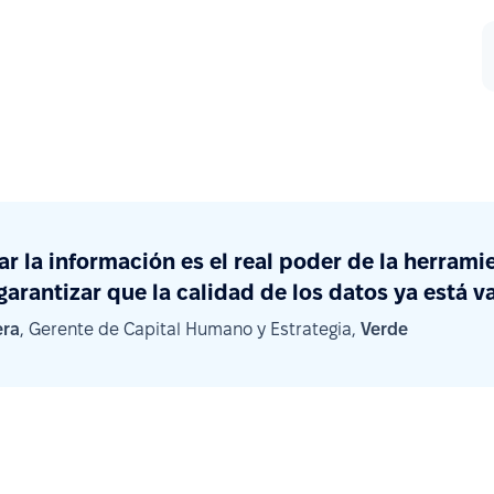
zar la información es el real poder de la herrami
garantizar que la calidad de los datos ya está v
era
, Gerente de Capital Humano y Estrategia,
Verde