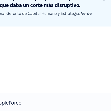
 que daba un corte más disruptivo.
era
, Gerente de Capital Humano y Estrategia,
Verde
opleForce