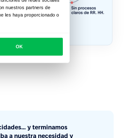
con nuestros partners de
ue les haya proporcionado o
OK
licidades… y terminamos
ba a nuestra necesidad y