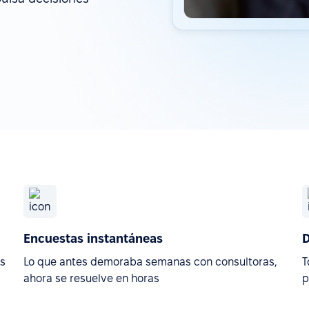
Encuestas instantáneas
D
es
Lo que antes demoraba semanas con consultoras,
T
ahora se resuelve en horas
p