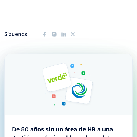
Síguenos:
De 50 años sin un área de HR a una