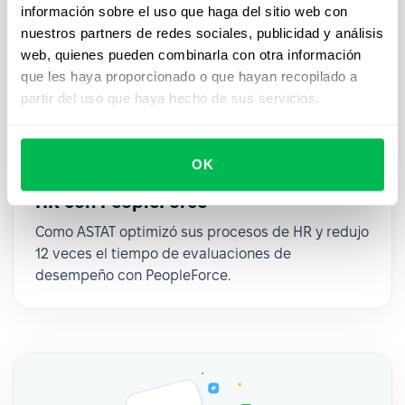
información sobre el uso que haga del sitio web con
nuestros partners de redes sociales, publicidad y análisis
web, quienes pueden combinarla con otra información
que les haya proporcionado o que hayan recopilado a
partir del uso que haya hecho de sus servicios.
OK
Cómo ASTAT optimizó sus procesos de
HR con PeopleForce
Como ASTAT optimizó sus procesos de HR y redujo
12 veces el tiempo de evaluaciones de
desempeño con PeopleForce.