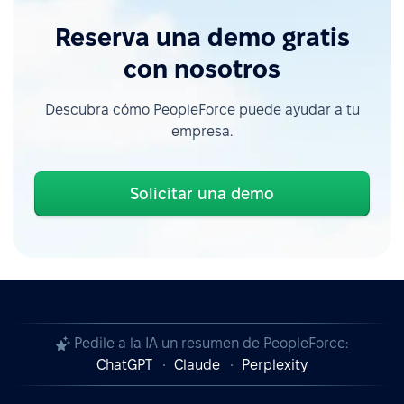
Reserva una demo gratis
con nosotros
Descubra cómo PeopleForce puede ayudar a tu
empresa.
Solicitar una demo
Pedile a la IA un resumen de PeopleForce:
ChatGPT
Claude
Perplexity