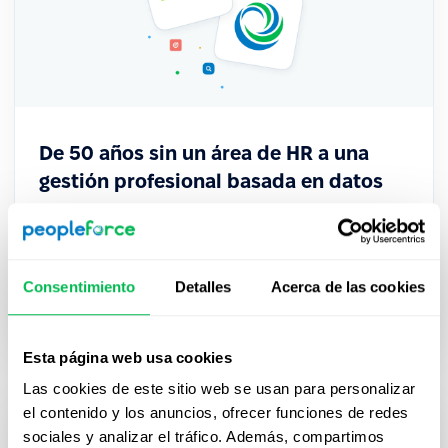
De 50 años sin un área de HR a una
gestión profesional basada en datos
La cooperativa financiera uruguaya Verde
transformó su gestión de Capital Humano con
PeopleForce, pasando de procesos dispersos a un
Consentimiento
Detalles
Acerca de las cookies
sistema centralizado que impulsa decisiones
estratégicas.
Esta página web usa cookies
Las cookies de este sitio web se usan para personalizar
el contenido y los anuncios, ofrecer funciones de redes
sociales y analizar el tráfico. Además, compartimos