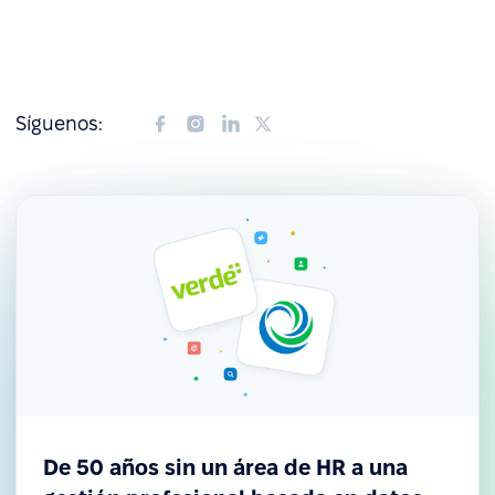
Síguenos:
De 50 años sin un área de HR a una