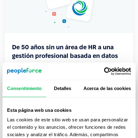
De 50 años sin un área de HR a una
gestión profesional basada en datos
La cooperativa financiera uruguaya Verde
transformó su gestión de Capital Humano con
PeopleForce, pasando de procesos dispersos a un
Consentimiento
Detalles
Acerca de las cookies
sistema centralizado que impulsa decisiones
estratégicas.
Esta página web usa cookies
Las cookies de este sitio web se usan para personalizar
el contenido y los anuncios, ofrecer funciones de redes
sociales y analizar el tráfico. Además, compartimos