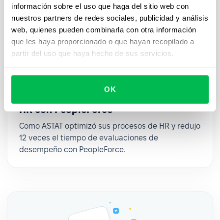
información sobre el uso que haga del sitio web con
nuestros partners de redes sociales, publicidad y análisis
web, quienes pueden combinarla con otra información
que les haya proporcionado o que hayan recopilado a
partir del uso que haya hecho de sus servicios.
OK
Cómo ASTAT optimizó sus procesos de
HR con PeopleForce
Como ASTAT optimizó sus procesos de HR y redujo
12 veces el tiempo de evaluaciones de
desempeño con PeopleForce.