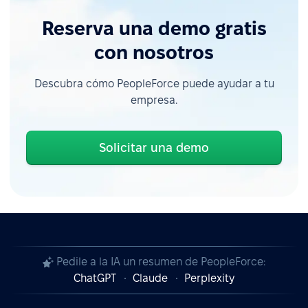
Reserva una demo gratis
con nosotros
Descubra cómo PeopleForce puede ayudar a tu
empresa.
Solicitar una demo
Pedile a la IA un resumen de PeopleForce:
ChatGPT
Claude
Perplexity