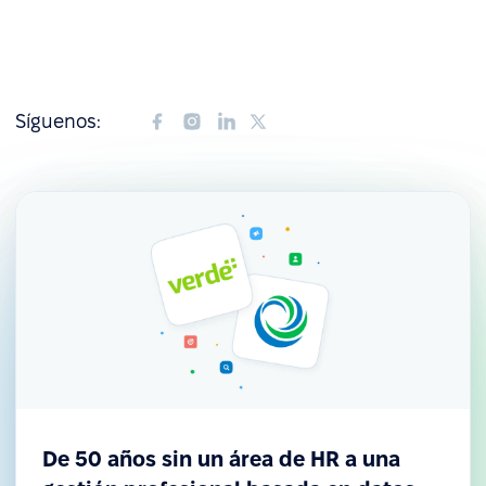
Síguenos:
De 50 años sin un área de HR a una