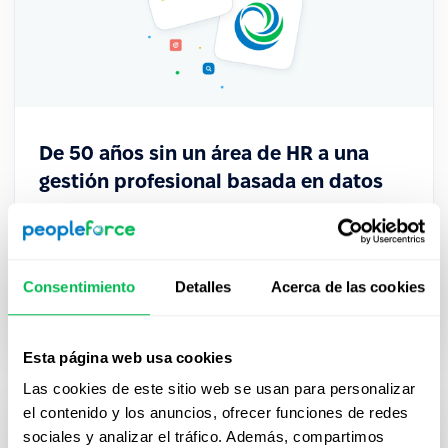
De 50 años sin un área de HR a una
gestión profesional basada en datos
La cooperativa financiera uruguaya Verde
transformó su gestión de Capital Humano con
PeopleForce, pasando de procesos dispersos a un
Consentimiento
Detalles
Acerca de las cookies
sistema centralizado que impulsa decisiones
estratégicas.
Esta página web usa cookies
Las cookies de este sitio web se usan para personalizar
el contenido y los anuncios, ofrecer funciones de redes
sociales y analizar el tráfico. Además, compartimos