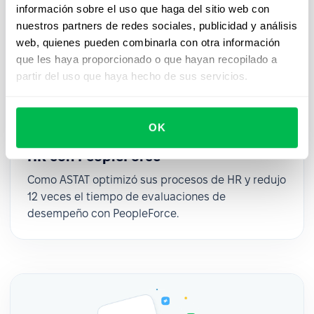
información sobre el uso que haga del sitio web con
nuestros partners de redes sociales, publicidad y análisis
web, quienes pueden combinarla con otra información
que les haya proporcionado o que hayan recopilado a
partir del uso que haya hecho de sus servicios.
OK
Cómo ASTAT optimizó sus procesos de
HR con PeopleForce
Como ASTAT optimizó sus procesos de HR y redujo
12 veces el tiempo de evaluaciones de
desempeño con PeopleForce.