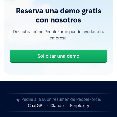
Reserva una demo gratis
con nosotros
Descubra cómo PeopleForce puede ayudar a tu
empresa.
Solicitar una demo
Pedile a la IA un resumen de PeopleForce:
ChatGPT
Claude
Perplexity