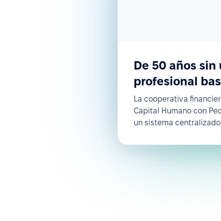
De 50 años sin 
profesional ba
La cooperativa financie
Capital Humano con Peo
un sistema centralizado