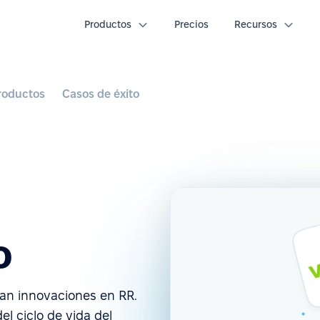
Productos
Precios
Recursos
roductos
Casos de éxito
o
an innovaciones en RR.
l ciclo de vida del