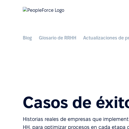
Blog
Glosario de RRHH
Actualizaciones de p
Casos de éxit
Historias reales de empresas que implement
HH. para optimizar procesos en cada etapa de