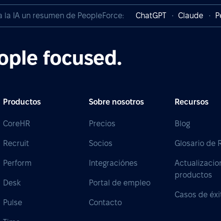
a la IA un resumen de PeopleForce:
ChatGPT
Claude
P
ople focused.
Productos
Sobre nosotros
Recursos
CoreHR
Precios
Blog
Recruit
Socios
Glosario de
Perform
Integraciónes
Actualizacio
productos
Desk
Portal de empleo
Casos de éxi
Pulse
Contacto