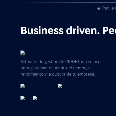
Pedile 
Business driven. Pe
Software de gestión de RRHH: todo en uno
para gestionar el talento, el tiempo, el
rendimiento y la cultura de tu empresa.