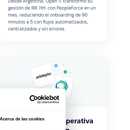
Desde Argentina, Open IT transformó su
gestión de RR. HH. con PeopleForce en un
mes, reduciendo el onboarding de 90
minutos a 5 con flujos automatizados,
centralizados y sin errores.
Acerca de las cookies
Transformación operativa