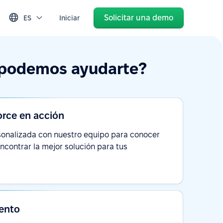
Solicitar una demo
ES
Iniciar
podemos ayudarte?
orce en acción
onalizada con nuestro equipo para conocer
encontrar la mejor solución para tus
ento