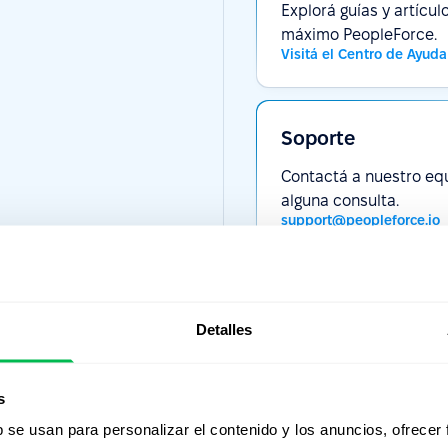
Explorá guías y artícu
máximo PeopleForce.
Visitá el Centro de Ayuda
Soporte
Contactá a nuestro equ
alguna consulta.
support@peopleforce.io
Detalles
ribite a nuestro newsl
s
b se usan para personalizar el contenido y los anuncios, ofrecer