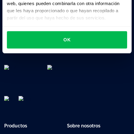
web, quienes pueden combinarla con otra información
que les haya proporcionado o que hayan recopilado a
partir del uso que haya hecho de sus servicios.
Software de gestión de RRHH: todo en uno para
OK
gestionar el talento, el tiempo, el rendimiento y la
cultura de tu empresa.
Productos
Sobre nosotros