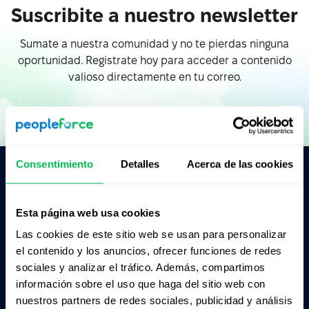
Suscribite a nuestro newsletter
Sumate a nuestra comunidad y no te pierdas ninguna
oportunidad. Registrate hoy para acceder a contenido
valioso directamente en tu correo.
Consentimiento
Detalles
Acerca de las cookies
Pedile a la IA un resumen de PeopleForce:
ChatGPT
Claude
Perplexity
Esta página web usa cookies
Las cookies de este sitio web se usan para personalizar
el contenido y los anuncios, ofrecer funciones de redes
Business driven. People focused.
sociales y analizar el tráfico. Además, compartimos
información sobre el uso que haga del sitio web con
nuestros partners de redes sociales, publicidad y análisis