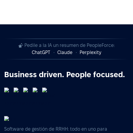
Pedile a la IA un resumen de PeopleForce:
ChatGPT
Claude
Perplexity
Business driven. People focused.
Software de gestión de RRHH: todo en uno para