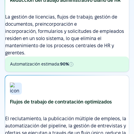
Reducción del trabajo administrativo diario de HR
La gestión de licencias,
flujos de trabajo
, gestión de
documentos, preincorporación e
incorporación,
formularios
y solicitudes de empleados
residen en un solo sistema, lo que elimina el
mantenimiento de los procesos centrales de HR y
gerentes.
Automatización estimada:
90%
Flujos de trabajo de contratación optimizados
El reclutamiento
,
la publicación múltiple de empleos
, la
automatización del pipeline, la gestión de entrevistas y
ofertas se ejecutan a través de un flujo único, reduce la