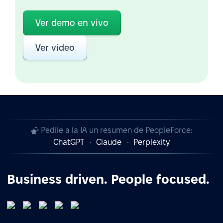
Ver demo en vivo
Ver video
Pedile a la IA un resumen de PeopleForce:
ChatGPT
Claude
Perplexity
Business driven. People focused.