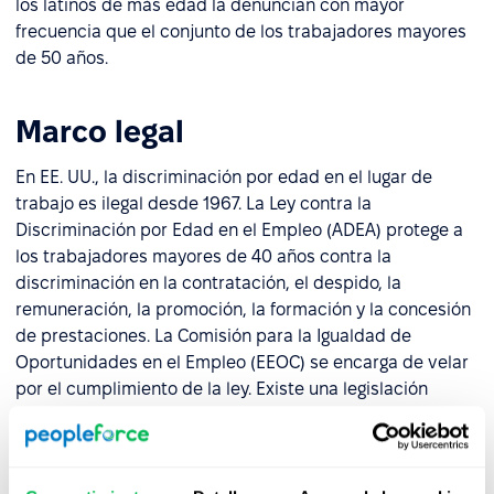
los latinos de más edad la denuncian con mayor
frecuencia que el conjunto de los trabajadores mayores
de 50 años.
Marco legal
En EE. UU., la discriminación por edad en el lugar de
trabajo es ilegal desde 1967. La Ley contra la
Discriminación por Edad en el Empleo (ADEA) protege a
los trabajadores mayores de 40 años contra la
discriminación en la contratación, el despido, la
remuneración, la promoción, la formación y la concesión
de prestaciones. La Comisión para la Igualdad de
Oportunidades en el Empleo (EEOC) se encarga de velar
por el cumplimiento de la ley. Existe una legislación
similar en la UE, el Reino Unido, Canadá y Australia,
aunque el nivel de protección y los mecanismos de
control varían según el país.