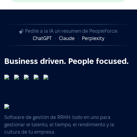
Pedile a la IA un resumen de PeopleForce:
ChatGPT
Claude
Perplexity
Business driven. People focused.
Software de gestión de RRHH: todo en uno para
gestionar el talento, el tiempo, el rendimiento y la
cultura de tu empresa.