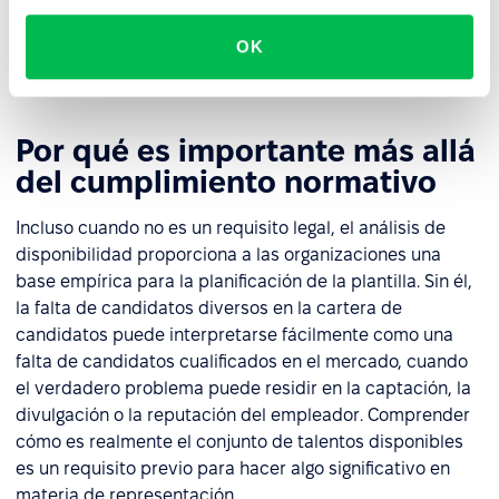
empleados que informen sobre la composición por
género en todas las categorías laborales y la
OK
comparen con los puntos de referencia del sector.
Por qué es importante más allá
del cumplimiento normativo
Incluso cuando no es un requisito legal, el análisis de
disponibilidad proporciona a las organizaciones una
base empírica para la planificación de la plantilla. Sin él,
la falta de candidatos diversos en la cartera de
candidatos puede interpretarse fácilmente como una
falta de candidatos cualificados en el mercado, cuando
el verdadero problema puede residir en la captación, la
divulgación o la reputación del empleador. Comprender
cómo es realmente el conjunto de talentos disponibles
es un requisito previo para hacer algo significativo en
materia de representación.