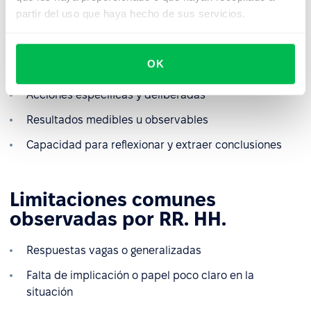
partir del uso que haya hecho de sus servicios.
Un contexto claro y relevante
Contribución personal (centrarse en «yo», no en
OK
«nosotros»)
Acciones específicas y deliberadas
Resultados medibles u observables
Capacidad para reflexionar y extraer conclusiones
Limitaciones comunes
observadas por RR. HH.
Respuestas vagas o generalizadas
Falta de implicación o papel poco claro en la
situación