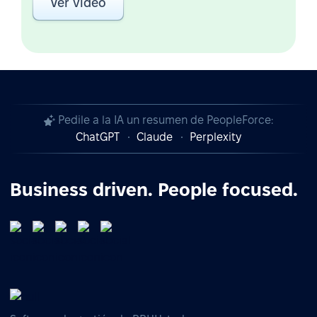
Ver video
Pedile a la IA un resumen de PeopleForce:
ChatGPT
Claude
Perplexity
Business driven. People focused.