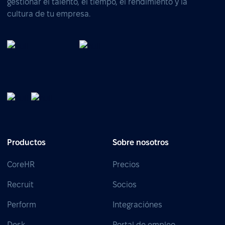
gestionar el talento, el tiempo, el rendimiento y la
cultura de tu empresa.
Productos
Sobre nosotros
CoreHR
Precios
Recruit
Socios
Perform
Integraciónes
Desk
Portal de empleo