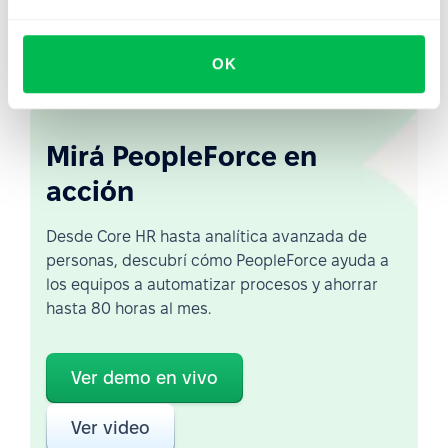
«trastienda» a un «puesto en la mesa», desde donde
influye en la dirección de la empresa.
OK
Mirá PeopleForce en
acción
Desde Core HR hasta analítica avanzada de
personas, descubrí cómo PeopleForce ayuda a
los equipos a automatizar procesos y ahorrar
hasta 80 horas al mes.
Ver demo en vivo
Ver video