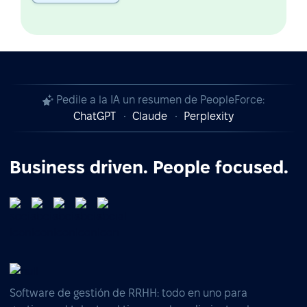
Pedile a la IA un resumen de PeopleForce:
ChatGPT
Claude
Perplexity
Business driven. People focused.
Software de gestión de RRHH: todo en uno para