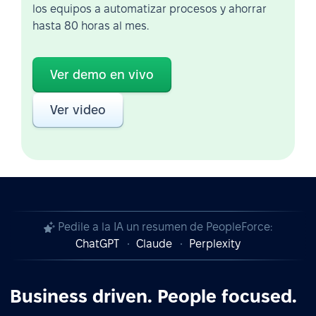
los equipos a automatizar procesos y ahorrar
hasta 80 horas al mes.
Ver demo en vivo
Ver video
Pedile a la IA un resumen de PeopleForce:
ChatGPT
Claude
Perplexity
Business driven. People focused.