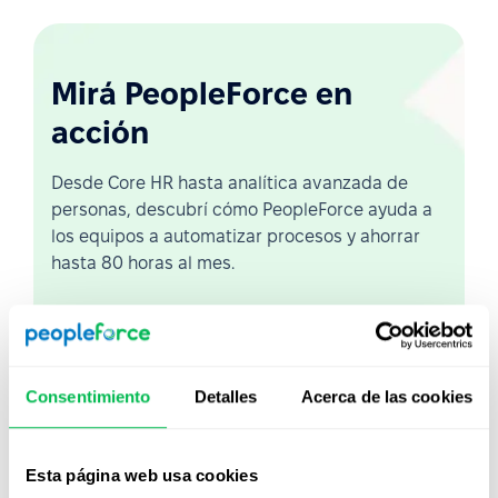
Mirá PeopleForce en
acción
Desde Core HR hasta analítica avanzada de
personas, descubrí cómo PeopleForce ayuda a
los equipos a automatizar procesos y ahorrar
hasta 80 horas al mes.
Ver demo en vivo
Ver video
Consentimiento
Detalles
Acerca de las cookies
Esta página web usa cookies