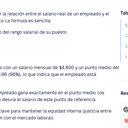
Tab
la relación entre el salario real de un empleado y el
. La fórmula es sencilla:
E
del rango salarial de su puesto
C
o con un salario mensual de $4,800 y un punto medio del
0.96 (96%), lo que indica que el empleado está
 empleado gana exactamente en el punto medio. Los
Res
desvía el salario de este punto de referencia.
lave para mantener la equidad interna (justicia entre
n con el mercado laboral).