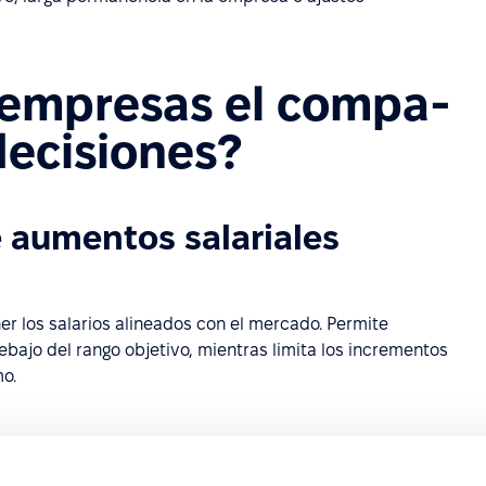
s empresas el compa-
decisiones?
e aumentos salariales
r los salarios alineados con el mercado. Permite
ajo del rango objetivo, mientras limita los incrementos
o.
 compresión salarial