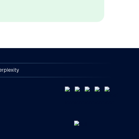
erplexity