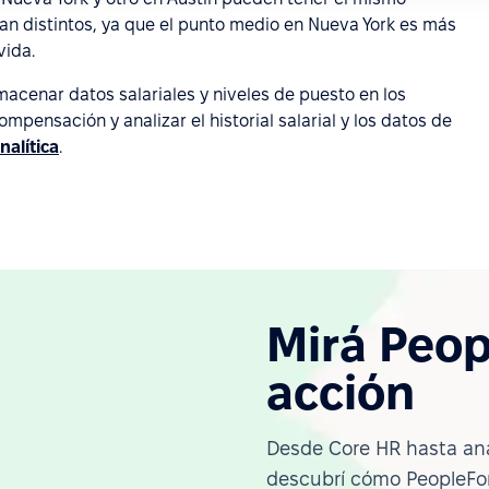
an distintos, ya que el punto medio en Nueva York es más
vida.
macenar datos salariales y niveles de puesto en los
mpensación y analizar el historial salarial y los datos de
nalítica
.
Mirá Peop
acción
Desde Core HR hasta ana
descubrí cómo PeopleFor