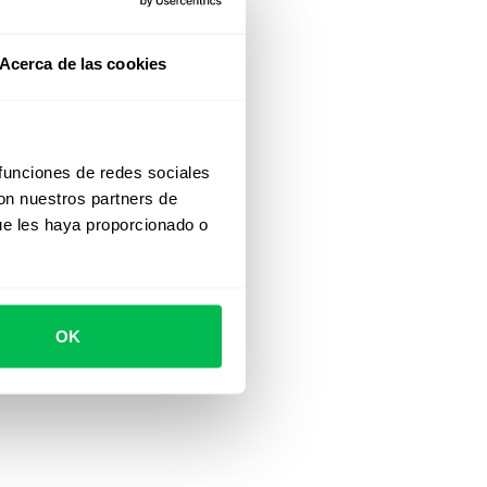
Acerca de las cookies
 funciones de redes sociales
con nuestros partners de
ue les haya proporcionado o
OK