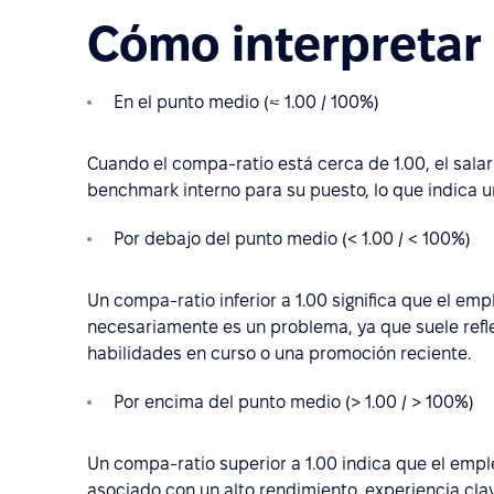
Cómo interpretar
En el punto medio (≈ 1.00 / 100%)
Cuando el compa-ratio está cerca de 1.00, el sala
benchmark interno para su puesto, lo que indica 
Por debajo del punto medio (< 1.00 / < 100%)
Un compa-ratio inferior a 1.00 significa que el em
necesariamente es un problema, ya que suele refl
habilidades en curso o una promoción reciente.
Por encima del punto medio (> 1.00 / > 100%)
Un compa-ratio superior a 1.00 indica que el emp
asociado con un alto rendimiento, experiencia cla