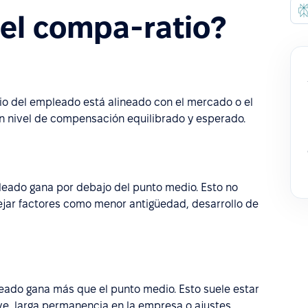
 el compa-ratio?
rio del empleado está alineado con el mercado o el
un nivel de compensación equilibrado y esperado.
pleado gana por debajo del punto medio. Esto no
ejar factores como menor antigüedad, desarrollo de
leado gana más que el punto medio. Esto suele estar
ve, larga permanencia en la empresa o ajustes