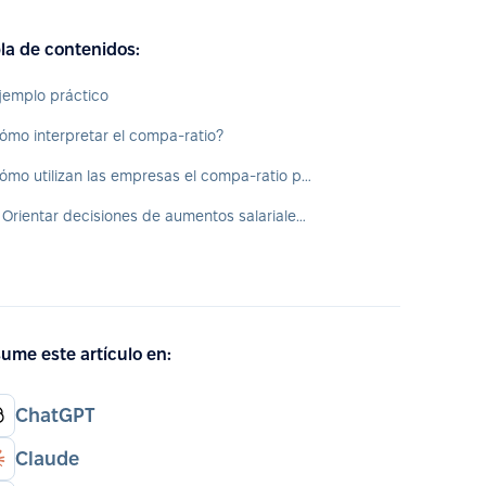
la de contenidos:
jemplo práctico
ómo interpretar el compa-ratio?
Cómo utilizan las empresas el compa-ratio para tomar decisiones?
1. Orientar decisiones de aumentos salariales (matriz de mérito)
ume este artículo en:
ChatGPT
Claude