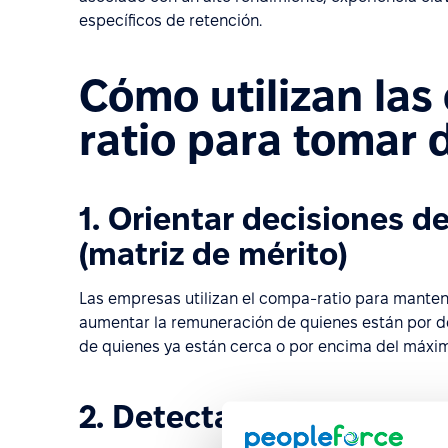
específicos de retención.
Cómo utilizan la
ratio para tomar 
1. Orientar decisiones d
(matriz de mérito)
Las empresas utilizan el compa-ratio para mantene
aumentar la remuneración de quienes están por deb
de quienes ya están cerca o por encima del máxim
2. Detectar y corregir la