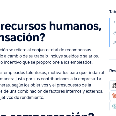
Tab
e recursos humanos,
¿
nsación?
ión se refiere al conjunto total de recompensas
o a cambio de su trabajo. Incluye sueldos o salarios,
a o incentivo que se proporcione a los empleados.
Res
er empleados talentosos, motivarlos para que rindan al
anera justa por sus contribuciones a la empresa. La
ras, según los objetivos y el presupuesto de la
s de una combinación de factores internos y externos,
jetivos de rendimiento.