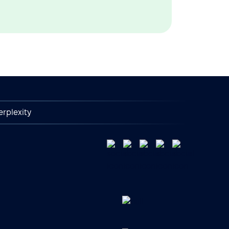
erplexity