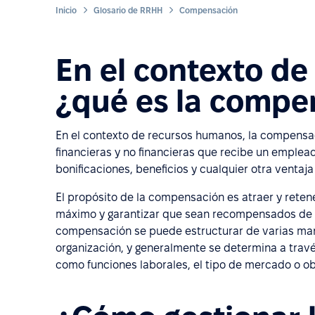
Inicio
Glosario de RRHH
Compensación
En el contexto d
¿qué es la compe
En el contexto de recursos humanos, la compensac
financieras y no financieras que recibe un emplead
bonificaciones, beneficios y cualquier otra ventaj
El propósito de la compensación es atraer y reten
máximo y garantizar que sean recompensados de m
compensación se puede estructurar de varias mane
organización, y generalmente se determina a travé
como funciones laborales, el tipo de mercado o ob