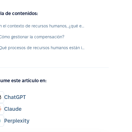
la de contenidos:
En el contexto de recursos humanos, ¿qué es la compensación?
Cómo gestionar la compensación?
¿Qué procesos de recursos humanos están involucrados en la compensación?
ume este artículo en:
ChatGPT
Claude
Perplexity