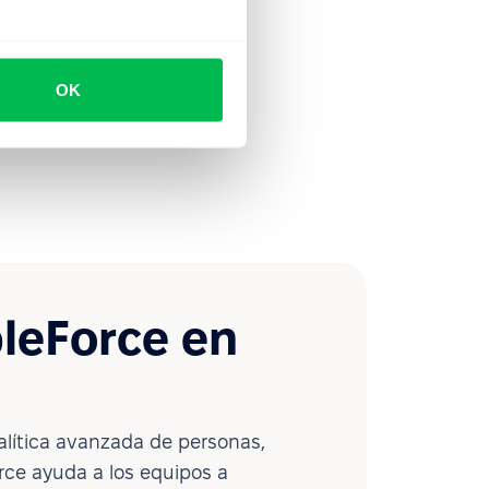
OK
leForce en
lítica avanzada de personas,
ce ayuda a los equipos a