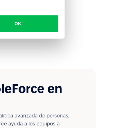
OK
leForce en
lítica avanzada de personas,
ce ayuda a los equipos a