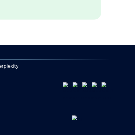
erplexity