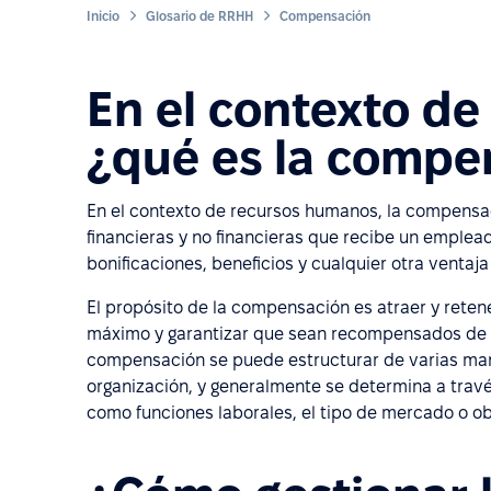
Inicio
Glosario de RRHH
Compensación
En el contexto d
¿qué es la compe
En el contexto de recursos humanos, la compensac
financieras y no financieras que recibe un emplead
bonificaciones, beneficios y cualquier otra ventaj
El propósito de la compensación es atraer y reten
máximo y garantizar que sean recompensados de m
compensación se puede estructurar de varias mane
organización, y generalmente se determina a travé
como funciones laborales, el tipo de mercado o ob