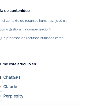
la de contenidos:
En el contexto de recursos humanos, ¿qué es la compensación?
Cómo gestionar la compensación?
¿Qué procesos de recursos humanos están involucrados en la compensación?
ume este artículo en:
ChatGPT
Claude
Perplexity