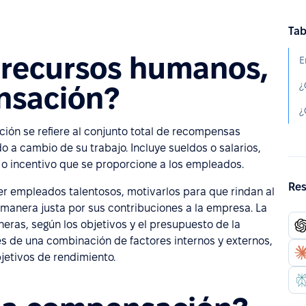
Tab
e recursos humanos,
¿
nsación?
ión se refiere al conjunto total de recompensas
o a cambio de su trabajo. Incluye sueldos o salarios,
a o incentivo que se proporcione a los empleados.
Res
er empleados talentosos, motivarlos para que rindan al
anera justa por sus contribuciones a la empresa. La
ras, según los objetivos y el presupuesto de la
s de una combinación de factores internos y externos,
jetivos de rendimiento.