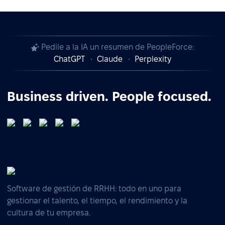
Pedile a la IA un resumen de PeopleForce:
ChatGPT
Claude
Perplexity
Business driven. People focused.
Software de gestión de RRHH: todo en uno para
gestionar el talento, el tiempo, el rendimiento y la
cultura de tu empresa.