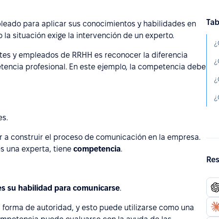
Tab
leado para aplicar sus conocimientos y habilidades en
la situación exige la intervención de un experto.
¿
ntes y empleados de RRHH es reconocer la diferencia
¿
encia profesional. En este ejemplo, la competencia debe
¿
¿
s.
r a construir el proceso de comunicación en la empresa.
s una experta, tiene
competencia
.
Res
s su habilidad para comunicarse
.
 forma de autoridad, y esto puede utilizarse como una