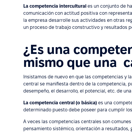
La competencia intercultural
es un conjunto de ha
comunicación con actitud positiva con representa
la empresa desarrolle sus actividades en otras regi
un proceso de trabajo constructivo y resultados p
¿Es una competenc
mismo que una c
Insistamos de nuevo en que las competencias y l
central se manifiesta dentro de la competencia, pu
desempeño, el desarrollo, el potencial, etc. de una
La competencia central (o básica)
es una competen
determinado puesto debe poseer para cumplir los 
A veces las competencias centrales son comunes 
pensamiento sistémico, orientación a resultados, ge