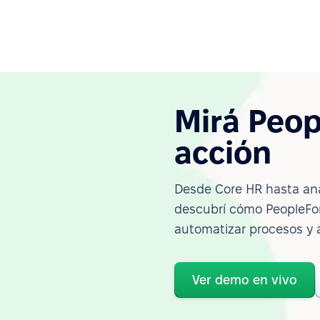
Mirá Peop
acción
Desde Core HR hasta ana
descubrí cómo PeopleFor
automatizar procesos y 
Ver demo en vivo