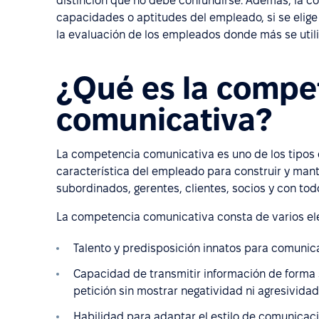
distinción que no debe confundirse. Además, la c
capacidades o aptitudes del empleado, si se elige 
la evaluación de los empleados donde más se util
¿Qué es la compe
comunicativa?
La competencia comunicativa es uno de los tipos
característica del empleado para construir y ma
subordinados, gerentes, clientes, socios y con tod
La competencia comunicativa consta de varios ele
Talento y predisposición innatos para comunic
Capacidad de transmitir información de forma 
petición sin mostrar negatividad ni agresivida
Habilidad para adaptar el estilo de comunicació