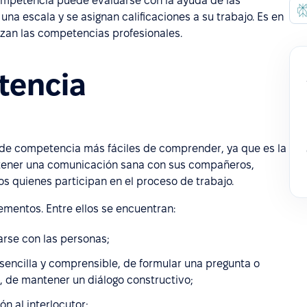
ompetencia puede evaluarse con la ayuda de las
una escala y se asignan calificaciones a su trabajo. Es en
izan las competencias profesionales.
tencia
 de competencia más fáciles de comprender, ya que es la
ntener una comunicación sana con sus compañeros,
os quienes participan en el proceso de trabajo.
mentos. Entre ellos se encuentran:
arse con las personas;
sencilla y comprensible, de formular una pregunta o
d, de mantener un diálogo constructivo;
n al interlocutor;