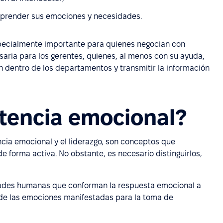
mprender sus emociones y necesidades.
pecialmente importante para quienes negocian con
saria para los gerentes, quienes, al menos con su ayuda,
dentro de los departamentos y transmitir la información
tencia emocional?
ncia emocional y el liderazgo, son conceptos que
e forma activa. No obstante, es necesario distinguirlos,
idades humanas que conforman la respuesta emocional a
is de las emociones manifestadas para la toma de